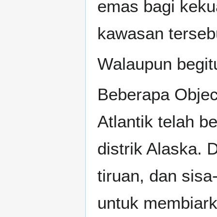
emas bagi kekua
kawasan terseb
Walaupun begitu
Beberapa Objec
Atlantik telah b
distrik Alaska.
tiruan, dan sisa
untuk membiarka