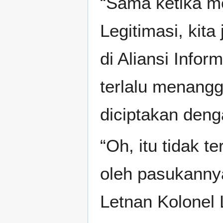
“Sama ketika m
Legitimasi, kit
di Aliansi Infor
terlalu menangg
diciptakan den
“Oh, itu tidak t
oleh pasukanny
Letnan Kolonel 