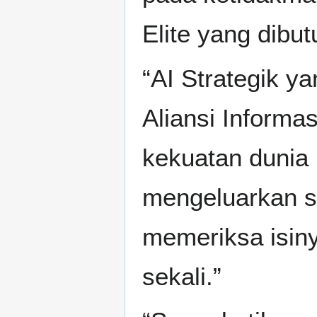
Elite yang dibut
“AI Strategik ya
Aliansi Informas
kekuatan dunia
mengeluarkan se
memeriksa isin
sekali.”