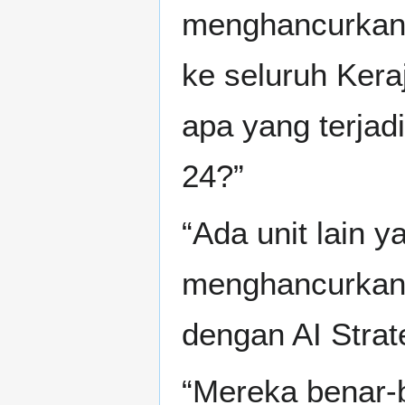
menghancurkan 
ke seluruh Ker
apa yang terja
24?”
“Ada unit lain 
menghancurkann
dengan AI Strate
“Mereka benar-