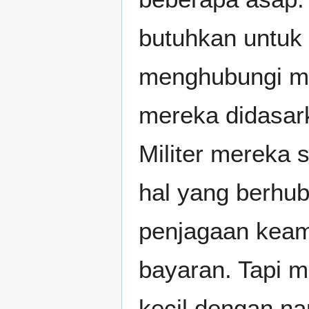
butuhkan untuk 
menghubungi mil
mereka didasar
Militer mereka
hal yang berhu
penjagaan keama
bayaran. Tapi 
kecil dengan n