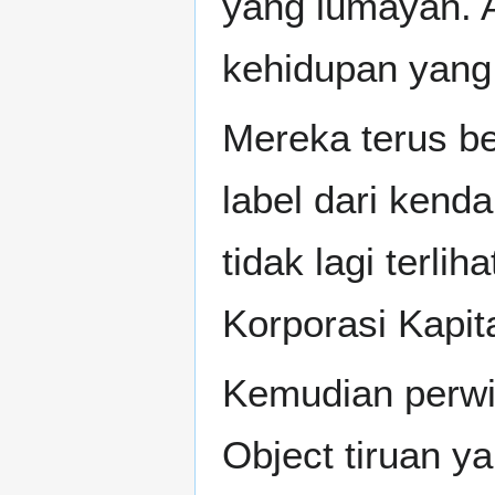
yang lumayan. A
kehidupan yang 
Mereka terus be
label dari kend
tidak lagi terli
Korporasi Kapita
Kemudian perwi
Object tiruan y