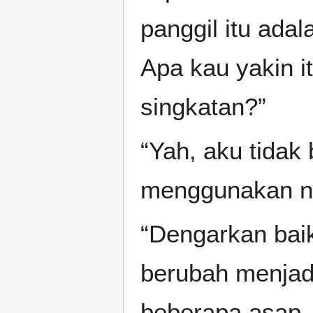
panggil itu ad
Apa kau yakin 
singkatan?”
“Yah, aku tidak
menggunakan na
“Dengarkan baik-
berubah menjad
beberapa asap.