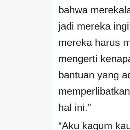
bahwa merekala
jadi mereka ing
mereka harus m
mengerti kenap
bantuan yang a
memperlibatkan
hal ini.”
“Aku kagum kau