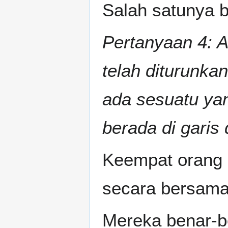
Salah satunya b
Pertanyaan 4: Ak
telah diturunka
ada sesuatu ya
berada di garis
Keempat orang
secara bersama
Mereka benar-be