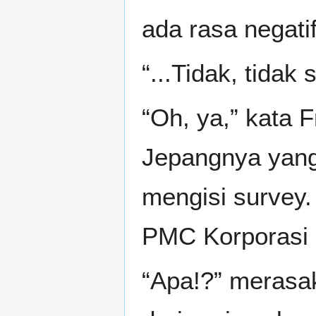
ada rasa negatif
“...Tidak, tidak
“Oh, ya,” kata 
Jepangnya yang 
mengisi survey
PMC Korporasi Ka
“Apa!?” merasa