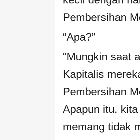
Pembersihan M
“Apa?”
“Mungkin saat a
Kapitalis merek
Pembersihan Me
Apapun itu, kita
memang tidak m