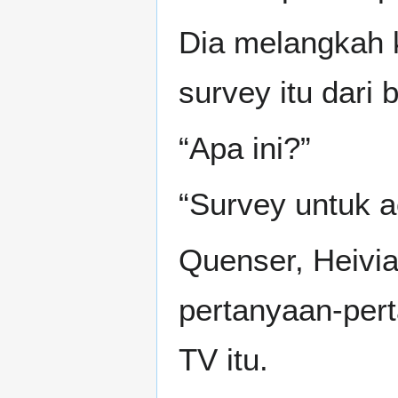
Dia melangkah
survey itu dari 
“Apa ini?”
“Survey untuk a
Quenser, Heivia
pertanyaan-pert
TV itu.