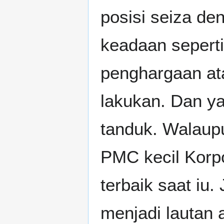
posisi seiza de
keadaan sepert
penghargaan at
lakukan. Dan ya
tanduk. Walaup
PMC kecil Korpo
terbaik saat iu.
menjadi lautan