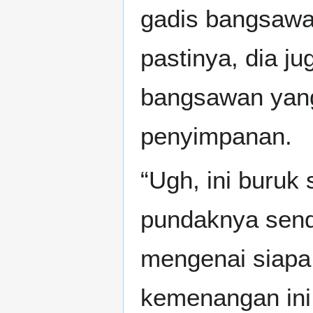
gadis bangsawa
pastinya, dia j
bangsawan yang
penyimpanan.
“Ugh, ini buruk
pundaknya sendi
mengenai siapa
kemenangan ini