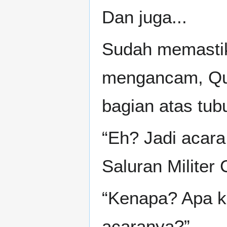
Dan juga...
Sudah memastik
mengancam, Que
bagian atas tub
“Eh? Jadi acara
Saluran Militer
“Kenapa? Apa k
acaranya?”