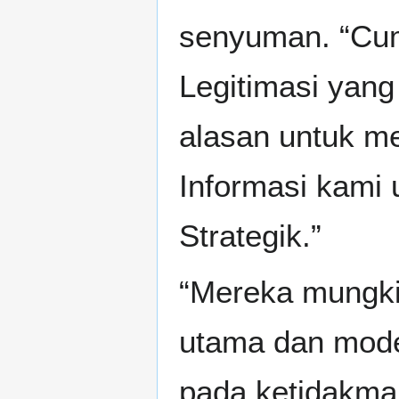
senyuman. “Cum
Legitimasi yang
alasan untuk me
Informasi kami 
Strategik.”
“Mereka mungki
utama dan model
pada ketidakm