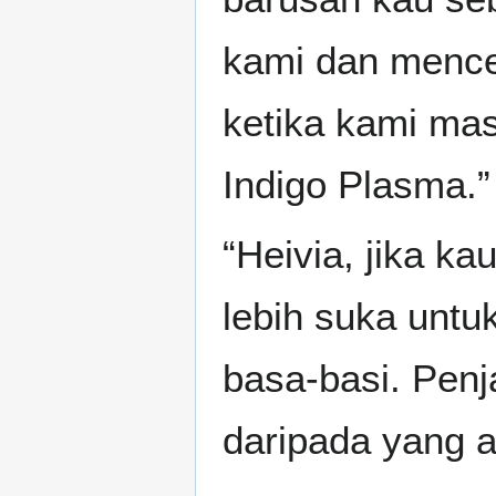
kami dan mencer
ketika kami mas
Indigo Plasma.”
“Heivia, jika k
lebih suka untu
basa-basi. Penja
daripada yang a