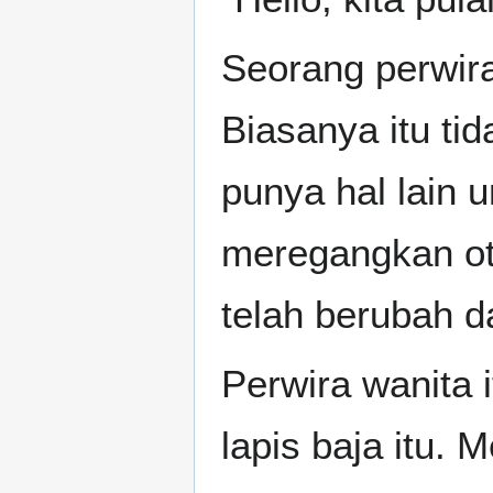
Seorang perwir
Biasanya itu tid
punya hal lain 
meregangkan ot
telah berubah da
Perwira wanita 
lapis baja itu.