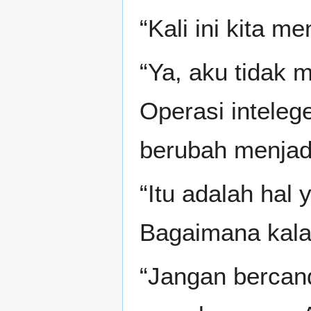
“Kali ini kita 
“Ya, aku tidak
Operasi inteleg
berubah menjadi 
“Itu adalah hal 
Bagaimana kala
“Jangan bercand