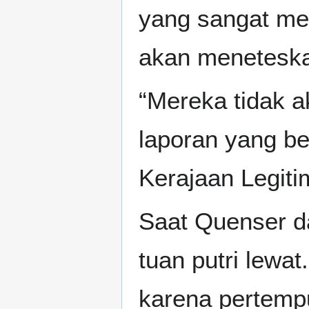
yang sangat me
akan meneteska
“Mereka tidak 
laporan yang be
Kerajaan Legiti
Saat Quenser da
tuan putri lewat
karena pertemp