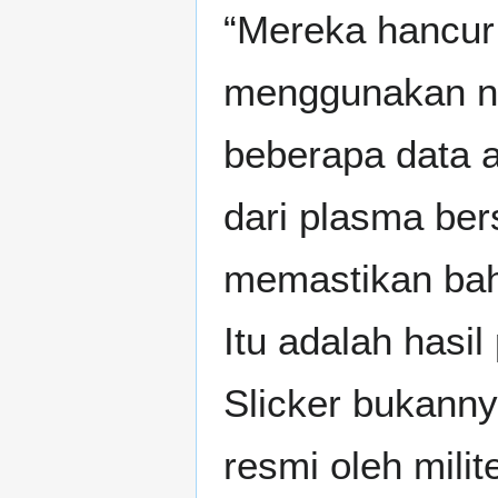
“Mereka hancur 
menggunakan n
beberapa data a
dari plasma ber
memastikan bahw
Itu adalah hasil
Slicker bukann
resmi oleh milit