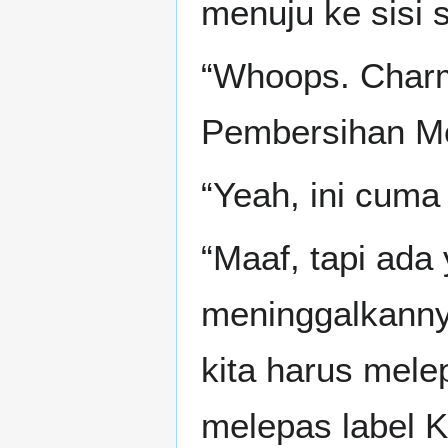
menuju ke sisi 
“Whoops. Charm
Pembersihan Me
“Yeah, ini cuma
“Maaf, tapi ada
meninggalkanny
kita harus mele
melepas label Ko