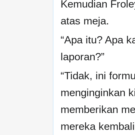
Kemudian Frole
atas meja.
“Apa itu? Apa k
laporan?”
“Tidak, ini form
menginginkan ki
memberikan mer
mereka kembali 