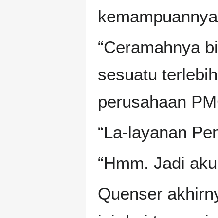
kemampuannya
“Ceramahnya bi
sesuatu terlebi
perusahaan PMC 
“La-layanan Pe
“Hmm. Jadi aku 
Quenser akhirn