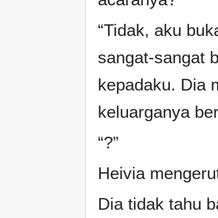
“Tidak, aku buk
sangat-sangat 
kepadaku. Dia 
keluarganya ber
“?”
Heivia mengeru
Dia tidak tahu