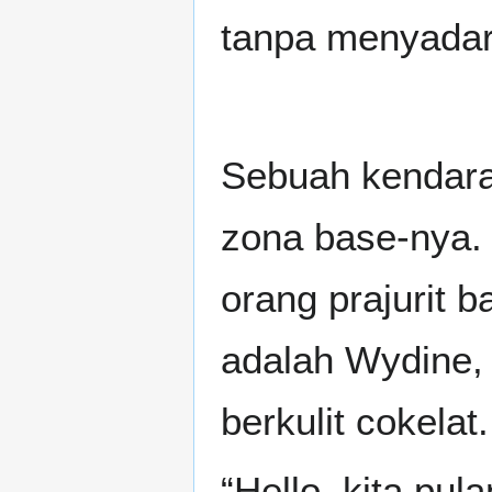
tanpa menyadar
Sebuah kendara
zona base-nya. 
orang prajurit 
adalah Wydine,
berkulit cokelat.
“Hello, kita pula