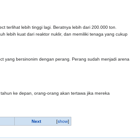
erlihat lebih tinggi lagi. Beratnya lebih dari 200.000 ton.
 lebih kuat dari reaktor nuklir, dan memiliki tenaga yang cukup
ject yang bersinonim dengan perang. Perang sudah menjadi arena
h tahun ke depan, orang-orang akan tertawa jika mereka
Next
[
show
]