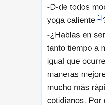
-D-de todos mod
[
1
]
yoga caliente
-¿Hablas en se
tanto tiempo a 
igual que ocurr
maneras mejores
mucho más rápi
cotidianos. Por