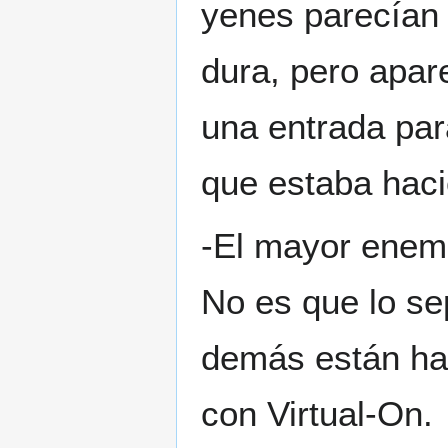
yenes parecían 
dura, pero apar
una entrada par
que estaba hac
-El mayor enemi
No es que lo se
demás están ha
con Virtual-On.