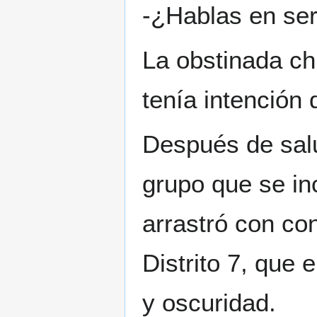
-¿Hablas en ser
La obstinada ch
tenía intención 
Después de salu
grupo que se in
arrastró con co
Distrito 7, que
y oscuridad.