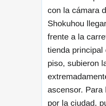
con la cámara de
Shokuhou llegaro
frente a la carr
tienda principa
piso, subieron l
extremadamente
ascensor. Para
por la ciudad, 