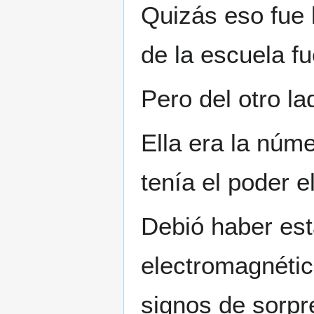
Quizás eso fue 
de la escuela f
Pero del otro l
Ella era la núm
tenía el poder e
Debió haber es
electromagnéti
signos de sorpr