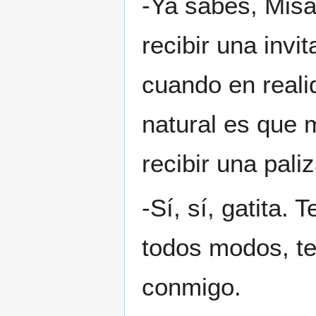
-Ya sabes, Misa
recibir una invi
cuando en real
natural es que 
recibir una pali
-Sí, sí, gatita.
todos modos, te
conmigo.