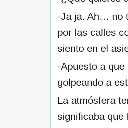
-Ja ja. Ah… no
por las calles 
siento en el as
-Apuesto a que 
golpeando a est
La atmósfera te
significaba que