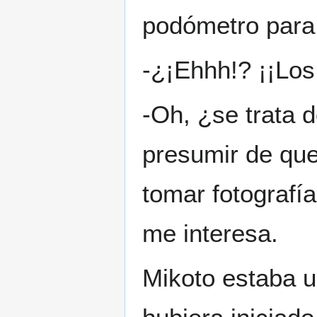
podómetro para t
-¿¡Ehhh!? ¡¡Lo
-Oh, ¿se trata 
presumir de que
tomar fotografí
me interesa.
Mikoto estaba 