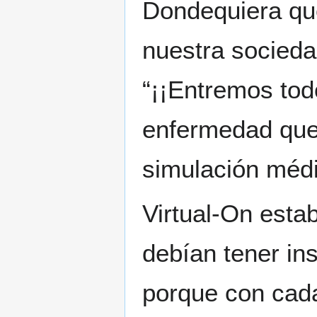
Dondequiera que
nuestra socieda
“¡¡Entremos tod
enfermedad que a
simulación médi
Virtual-On estab
debían tener in
porque con cada