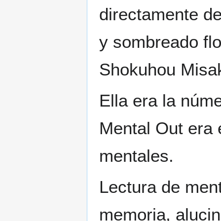
directamente det
y sombreado flo
Shokuhou Misak
Ella era la núm
Mental Out era 
mentales.
Lectura de ment
memoria, alucin