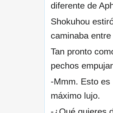
diferente de Ap
Shokuhou estiró
caminaba entre l
Tan pronto como
pechos empujar
-Mmm. Esto es b
máximo lujo.
-¿Qué quieres d