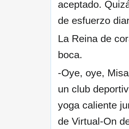
aceptado. Quizá
de esfuerzo diar
La Reina de cor
boca.
-Oye, oye, Misa
un club deporti
yoga caliente j
de Virtual-On d