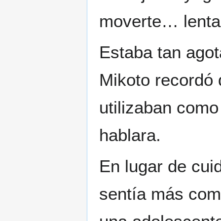
moverte… lent
Estaba tan ago
Mikoto recordó 
utilizaban como
hablara.
En lugar de cuid
sentía más como