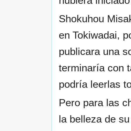
hubiera iniciad
Shokuhou Misak
en Tokiwadai, p
publicara una so
terminaría con 
podría leerlas t
Pero para las c
la belleza de s