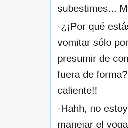
subestimes... Mi
-¿¡Por qué está
vomitar sólo po
presumir de co
fuera de forma?
caliente!!
-Hahh, no esto
manejar el yoga