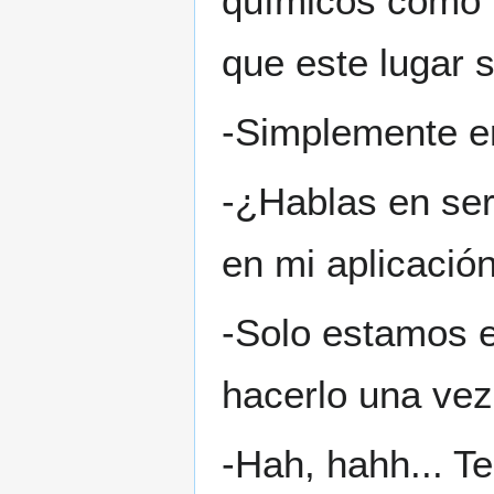
químicos como 
que este lugar s
-Simplemente e
-¿Hablas en ser
en mi aplicaci
-Solo estamos e
hacerlo una vez
-Hah, hahh... Te