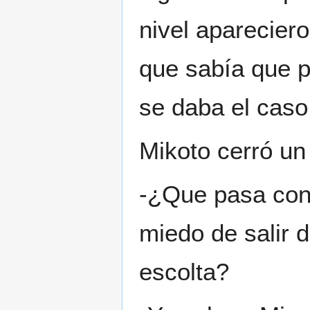
nivel aparecier
que sabía que p
se daba el caso
Mikoto cerró un 
-¿Que pasa cont
miedo de salir d
escolta?