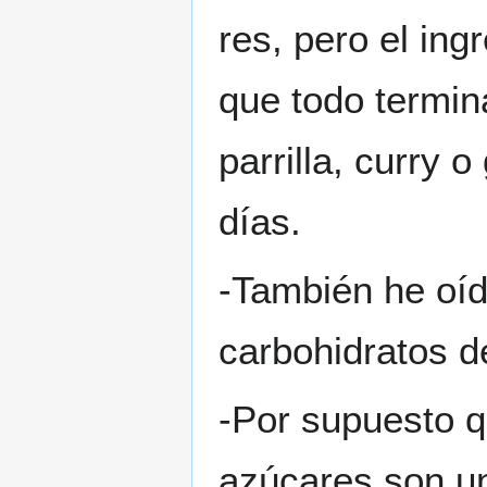
res, pero el ing
que todo termin
parrilla, curry 
días.
-También he oíd
carbohidratos de
-Por supuesto qu
azúcares son un