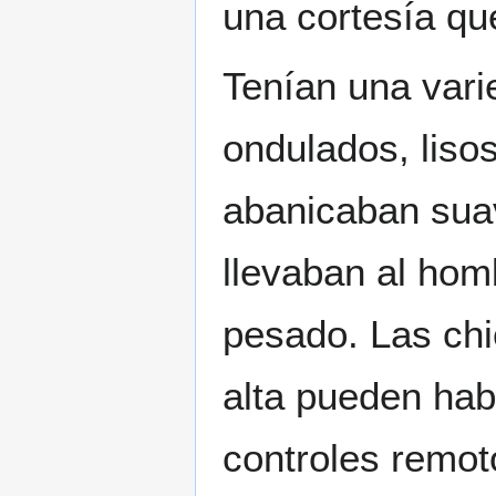
una cortesía qu
Tenían una vari
ondulados, lisos
abanicaban suav
llevaban al hom
pesado. Las chi
alta pueden hab
controles remot