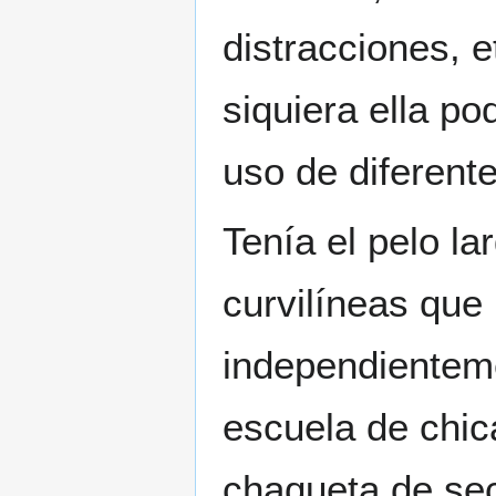
distracciones, e
siquiera ella po
uso de diferent
Tenía el pelo la
curvilíneas que
independienteme
escuela de chic
chaqueta de sec