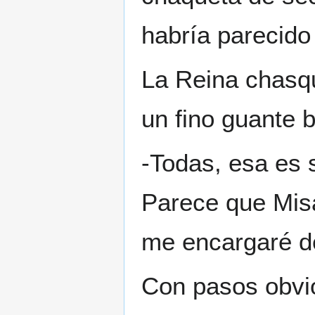
habría parecido
La Reina chasq
un fino guante 
-Todas, esa es 
Parece que Misa
me encargaré d
Con pasos obvio