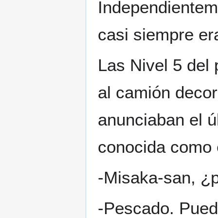
Independientem
casi siempre era
Las Nivel 5 del
al camión decor
anunciaban el úl
conocida como e
-Misaka-san, ¿p
-Pescado. Pued