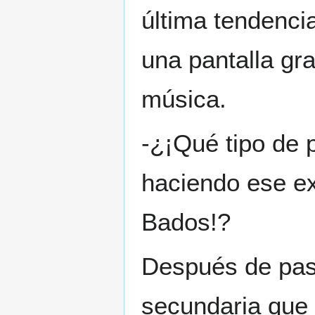
última tendenci
una pantalla gra
música.
-¿¡Qué tipo de 
haciendo ese ext
Bados!?
Después de pasa
secundaria que 