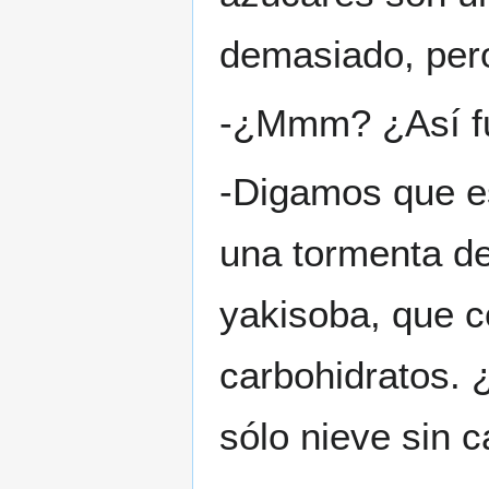
demasiado, pero
-¿Mmm? ¿Así f
-Digamos que e
una tormenta de
yakisoba, que c
carbohidratos. 
sólo nieve sin c