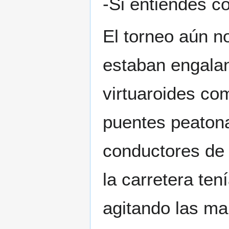
-Si entiendes c
El torneo aún n
estaban engalan
virtuaroides co
puentes peatona
conductores de 
la carretera te
agitando las ma