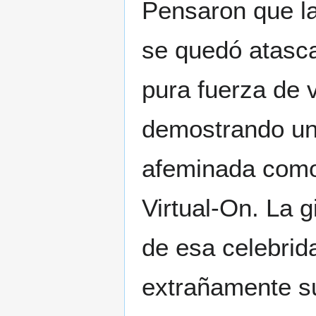
Pensaron que l
se quedó atasca
pura fuerza de 
demostrando una
afeminada como
Virtual-On. La 
de esa celebrid
extrañamente s