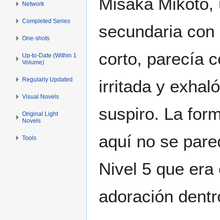
Misaka Mikoto, 
Network
Completed Series
secundaria con 
One-shots
corto, parecía 
Up-to-Date (Within 1
Volume)
Regularly Updated
irritada y exhal
Visual Novels
suspiro. La for
Original Light
Novels
aquí no se pare
Tools
Nivel 5 que era
adoración dentr