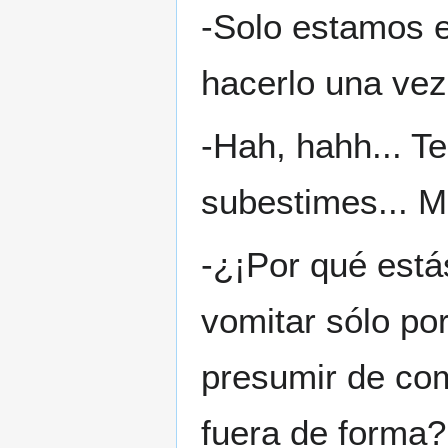
-Solo estamos e
hacerlo una vez
-Hah, hahh... Te
subestimes... Mi
-¿¡Por qué está
vomitar sólo po
presumir de co
fuera de forma?