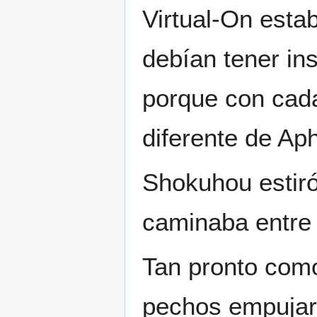
Virtual-On estab
debían tener in
porque con cada
diferente de Ap
Shokuhou estiró
caminaba entre l
Tan pronto como
pechos empujar