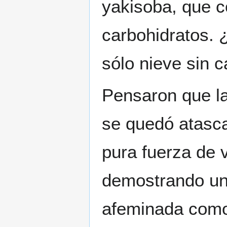
yakisoba, que c
carbohidratos. 
sólo nieve sin c
Pensaron que l
se quedó atasca
pura fuerza de 
demostrando una
afeminada como