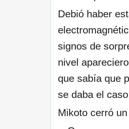
Debió haber es
electromagnéti
signos de sorpr
nivel aparecier
que sabía que p
se daba el caso
Mikoto cerró un 