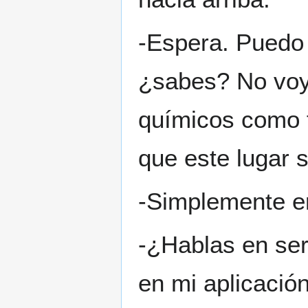
-Espera. Puedo 
¿sabes? No voy
químicos como 
que este lugar s
-Simplemente e
-¿Hablas en ser
en mi aplicaci