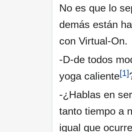
No es que lo se
demás están ha
con Virtual-On.
-D-de todos mod
[
1
]
yoga caliente
-¿Hablas en se
tanto tiempo a 
igual que ocurr