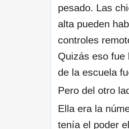
pesado. Las chi
alta pueden hab
controles remot
Quizás eso fue 
de la escuela f
Pero del otro l
Ella era la núm
tenía el poder e