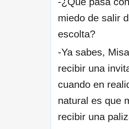
-¿Que pasa cont
miedo de salir d
escolta?
-Ya sabes, Misa
recibir una invi
cuando en real
natural es que 
recibir una pali