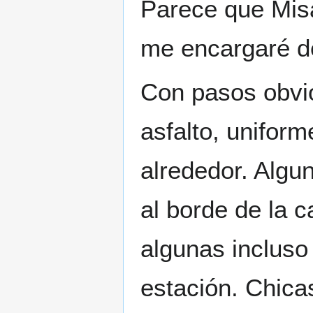
Parece que Misa
me encargaré d
Con pasos obvio
asfalto, uniform
alrededor. Algu
al borde de la 
algunas incluso 
estación. Chica