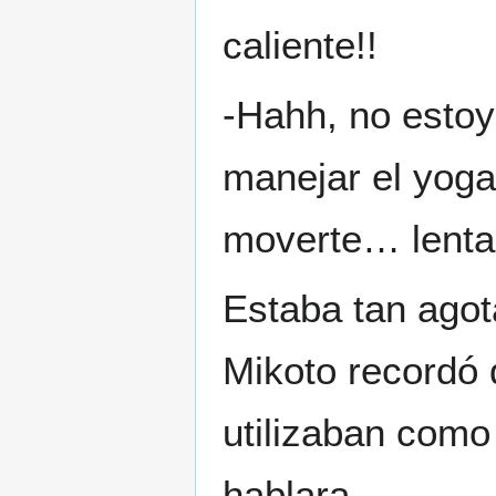
caliente!!
-Hahh, no esto
manejar el yoga
moverte… lent
Estaba tan ago
Mikoto recordó 
utilizaban como
hablara.