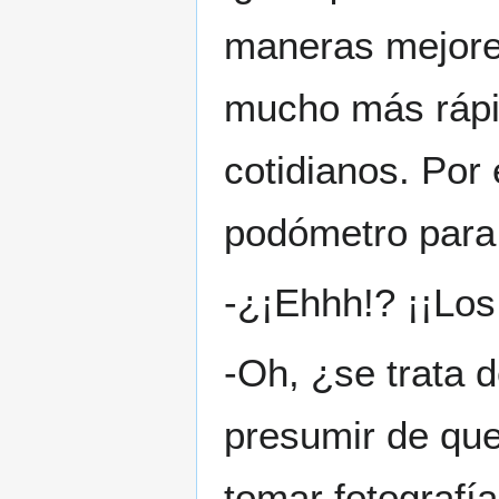
maneras mejores
mucho más rápi
cotidianos. Por
podómetro para t
-¿¡Ehhh!? ¡¡Lo
-Oh, ¿se trata 
presumir de que
tomar fotografí