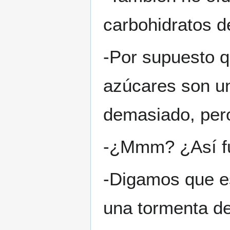
carbohidratos de
-Por supuesto qu
azúcares son un
demasiado, pero
-¿Mmm? ¿Así f
-Digamos que e
una tormenta de