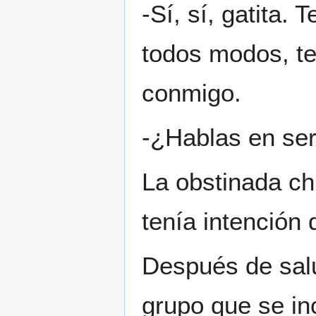
-Sí, sí, gatita.
todos modos, te
conmigo.
-¿Hablas en ser
La obstinada ch
tenía intención 
Después de salu
grupo que se in