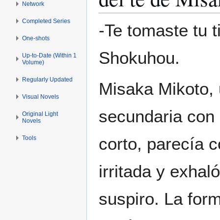
Network
Completed Series
-Te tomaste tu t
One-shots
Shokuhou.
Up-to-Date (Within 1
Volume)
Regularly Updated
Misaka Mikoto, 
Visual Novels
secundaria con 
Original Light
Novels
corto, parecía 
Tools
irritada y exhal
suspiro. La for