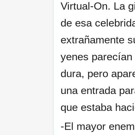
Virtual-On. La 
de esa celebrid
extrañamente s
yenes parecían 
dura, pero apar
una entrada par
que estaba hac
-El mayor enemi