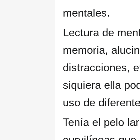
mentales.
Lectura de ment
memoria, alucin
distracciones, e
siquiera ella po
uso de diferent
Tenía el pelo la
curvilíneas que