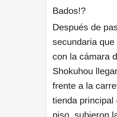
Bados!?
Después de pasa
secundaria que 
con la cámara de
Shokuhou llegaro
frente a la carr
tienda principa
piso, subieron l