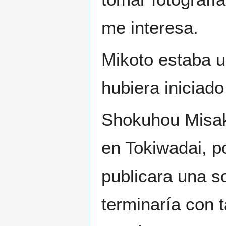
me interesa.
Mikoto estaba 
hubiera iniciad
Shokuhou Misak
en Tokiwadai, p
publicara una so
terminaría con 