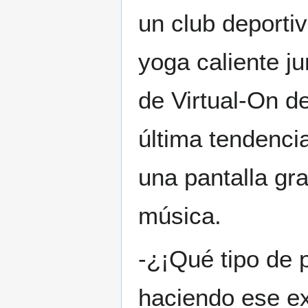
un club deporti
yoga caliente j
de Virtual-On d
última tendenci
una pantalla gra
música.
-¿¡Qué tipo de 
haciendo ese ext