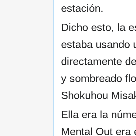
estación.
Dicho esto, la e
estaba usando 
directamente det
y sombreado flo
Shokuhou Misak
Ella era la núm
Mental Out era 