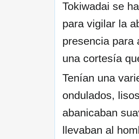
Tokiwadai se ha
para vigilar la 
presencia para
una cortesía qu
Tenían una vari
ondulados, lisos
abanicaban suav
llevaban al hom