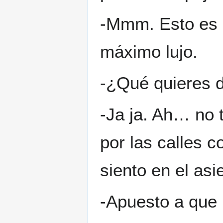
-Mmm. Esto es b
máximo lujo.
-¿Qué quieres d
-Ja ja. Ah… no
por las calles 
siento en el as
-Apuesto a que 