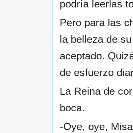
podría leerlas t
Pero para las c
la belleza de s
aceptado. Quizá
de esfuerzo diar
La Reina de cor
boca.
-Oye, oye, Misa