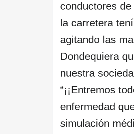
conductores de 
la carretera te
agitando las ma
Dondequiera que
nuestra socieda
“¡¡Entremos tod
enfermedad que a
simulación médi