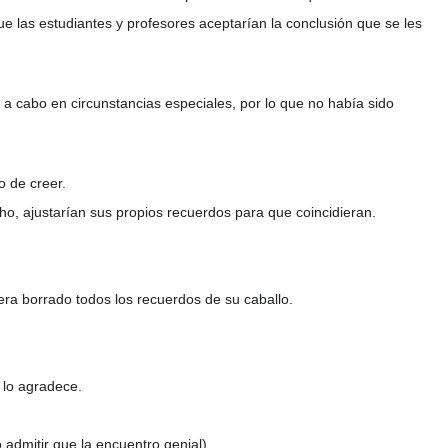
ue las estudiantes y profesores aceptarían la conclusión que se les
 a cabo en circunstancias especiales, por lo que no había sido
 de creer.
o, ajustarían sus propios recuerdos para que coincidieran.
era borrado todos los recuerdos de su caballo.
 lo agradece.
 admitir que la encuentro genial).