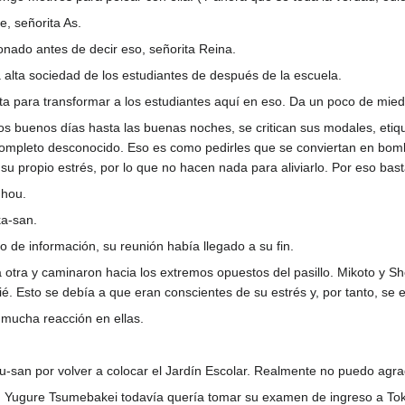
e, señorita As.
onado antes de decir eso, señorita Reina.
 alta sociedad de los estudiantes de después de la escuela.
ta para transformar a los estudiantes aquí en eso. Da un poco de mied
s buenos días hasta las buenas noches, se critican sus modales, etiqu
 completo desconocido. Eso es como pedirles que se conviertan en bom
e su propio estrés, por lo que no hacen nada para aliviarlo. Por eso b
uhou.
a-san.
de información, su reunión había llegado a su fin.
la otra y caminaron hacia los extremos opuestos del pasillo. Mikoto y S
. Esto se debía a que eran conscientes de su estrés y, por tanto, se e
 mucha reacción en ellas.
san por volver a colocar el Jardín Escolar. Realmente no puedo agrade
, Yugure Tsumebakei todavía quería tomar su examen de ingreso a Tokiw