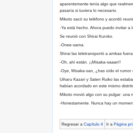
aparentemente tenía algo que realment
pasaría si tuviera lo necesario.
Mikoto sacó su teléfono y acordó reunir
-Ya está hecho. Ahora puedo invitar a 
Se reunió con Shirai Kuroko.
-Onee-sama.
Shirai las teletransportó a ambas fuera
-Oh, ahí están. ¡¡Misaka-saaan!!
-Oye, Misaka-san, ¿has oído el rumor
Uiharu Kazari y Saten Ruiko las estab
habían acordado en este mismo distrit
Mikoto movió algo con su pulgar: una
-Honestamente. Nunca hay un momento
Regresar a
Capítulo 4
Ir a
Página pri