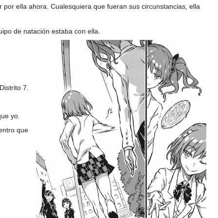
or ella ahora. Cualesquiera que fueran sus circunstancias, ella
uipo de natación estaba con ella.
istrito 7.
que yo.
entro que