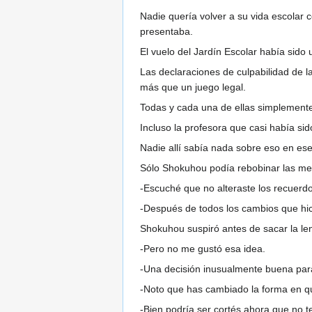
Nadie quería volver a su vida escolar 
presentaba.
El vuelo del Jardín Escolar había sido
Las declaraciones de culpabilidad de l
más que un juego legal.
Todas y cada una de ellas simplement
Incluso la profesora que casi había 
Nadie allí sabía nada sobre eso en ese
Sólo Shokuhou podía rebobinar las men
-Escuché que no alteraste los recuerd
-Después de todos los cambios que hice
Shokuhou suspiró antes de sacar la l
-Pero no me gustó esa idea.
-Una decisión inusualmente buena para 
-Noto que has cambiado la forma en qu
-Bien podría ser cortés ahora que no t