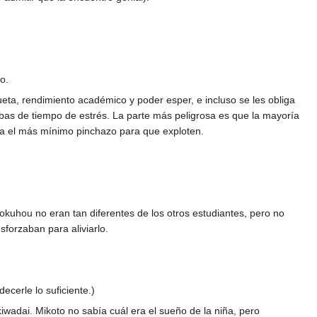
o.
eta, rendimiento académico y poder esper, e incluso se les obliga
bas de tiempo de estrés. La parte más peligrosa es que la mayoría
asta el más mínimo pinchazo para que exploten.
hokuhou no eran tan diferentes de los otros estudiantes, pero no
sforzaban para aliviarlo.
cerle lo suficiente.)
adai. Mikoto no sabía cuál era el sueño de la niña, pero