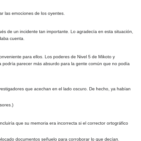
r las emociones de los oyentes.
és de un incidente tan importante. Lo agradecía en esta situación,
daba cuenta.
onveniente para ellos. Los poderes de Nivel 5 de Mikoto y
da podría parecer más absurdo para la gente común que no podía
nvestigadores que acechan en el lado oscuro. De hecho, ya habían
sores.)
ncluiría que su memoria era incorrecta si el corrector ortográfico
olocado documentos señuelo para corroborar lo que decían.