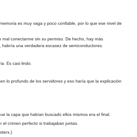
 memoria es muy vaga y poco confiable, por lo que ese nivel de
ce mal conectarme sin su permiso. De hecho, hay más
a, habría una verdadera escasez de semiconductores.
. Es casi lindo.
en lo profundo de los servidores y eso haría que la explicación
ue la capa que habían buscado ellos mismos era el final.
el crimen perfecto si trabajaban juntas.
sters.)