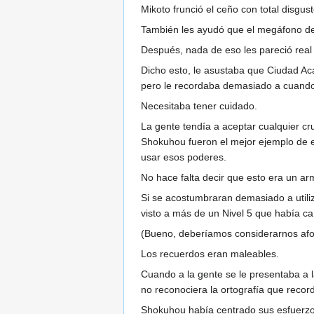
Mikoto frunció el ceño con total disgust
También les ayudó que el megáfono de
Después, nada de eso les pareció real
Dicho esto, le asustaba que Ciudad Aca
pero le recordaba demasiado a cuando 
Necesitaba tener cuidado.
La gente tendía a aceptar cualquier c
Shokuhou fueron el mejor ejemplo de e
usar esos poderes.
No hace falta decir que esto era un arm
Si se acostumbraran demasiado a utili
visto a más de un Nivel 5 que había c
(Bueno, deberíamos considerarnos afor
Los recuerdos eran maleables.
Cuando a la gente se le presentaba a la
no reconociera la ortografía que recor
Shokuhou había centrado sus esfuerzos