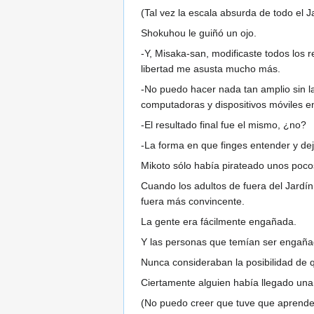
(Tal vez la escala absurda de todo el 
Shokuhou le guiñó un ojo.
-Y, Misaka-san, modificaste todos los 
libertad me asusta mucho más.
-No puedo hacer nada tan amplio sin l
computadoras y dispositivos móviles e
-El resultado final fue el mismo, ¿no?
-La forma en que finges entender y de
Mikoto sólo había pirateado unos poco
Cuando los adultos de fuera del Jardín
fuera más convincente.
La gente era fácilmente engañada.
Y las personas que temían ser engaña
Nunca consideraban la posibilidad de 
Ciertamente alguien había llegado una 
(No puedo creer que tuve que aprender