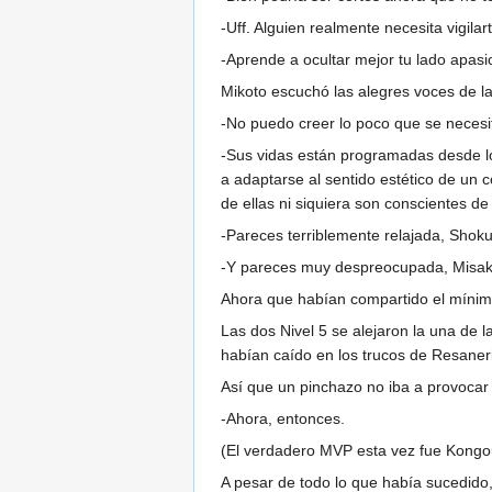
-Uff. Alguien realmente necesita vigilart
-Aprende a ocultar mejor tu lado apasi
Mikoto escuchó las alegres voces de la
-No puedo creer lo poco que se necesi
-Sus vidas están programadas desde lo
a adaptarse al sentido estético de un
de ellas ni siquiera son conscientes d
-Pareces terriblemente relajada, Shok
-Y pareces muy despreocupada, Misak
Ahora que habían compartido el mínimo 
Las dos Nivel 5 se alejaron la una de 
habían caído en los trucos de Resanerié
Así que un pinchazo no iba a provocar
-Ahora, entonces.
(El verdadero MVP esta vez fue Kongou-
A pesar de todo lo que había sucedido