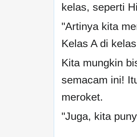
kelas, seperti H
"Artinya kita 
Kelas A di kelas 
Kita mungkin b
semacam ini! I
meroket.
"Juga, kita puny