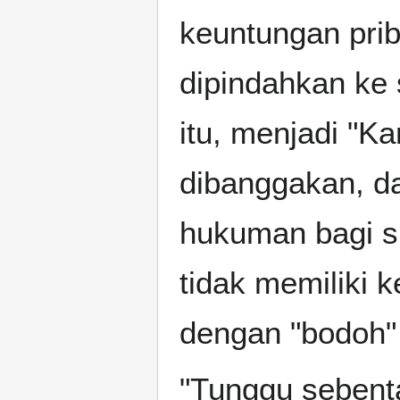
keuntungan prib
dipindahkan ke
itu, menjadi "K
dibanggakan, d
hukuman bagi si
tidak memiliki 
dengan "bodoh"
"Tunggu sebenta