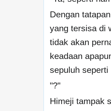
Dengan tatapan
yang tersisa di
tidak akan per
keadaan apapun.
sepuluh seperti 
"?"
Himeji tampak s