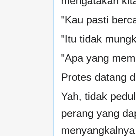
mengatakan kit
"Kau pasti berc
"Itu tidak mungk
"Apa yang memb
Protes datang d
Yah, tidak pedu
perang yang dap
menyangkalnya, 