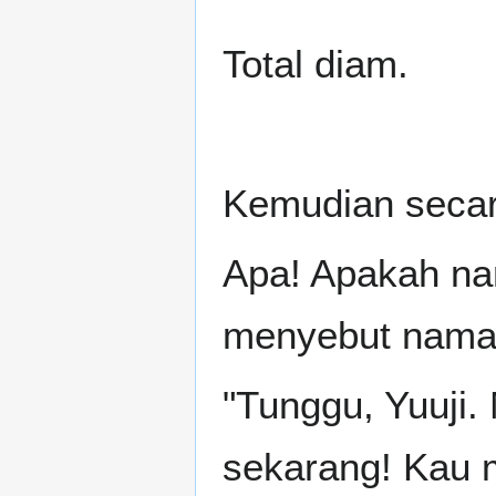
Total diam.
Kemudian secara
Apa! Apakah na
menyebut nama
"Tunggu, Yuuji
sekarang! Kau m