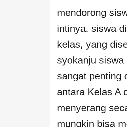
mendorong siswa
intinya, siswa 
kelas, yang dis
syokanju siswa 
sangat penting 
antara Kelas A 
menyerang secar
mungkin bisa me