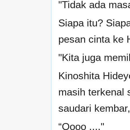
"Tidak ada masa
Siapa itu? Siap
pesan cinta ke 
"Kita juga memil
Kinoshita Hidey
masih terkenal 
saudari kembar, 
“Oooo ...."