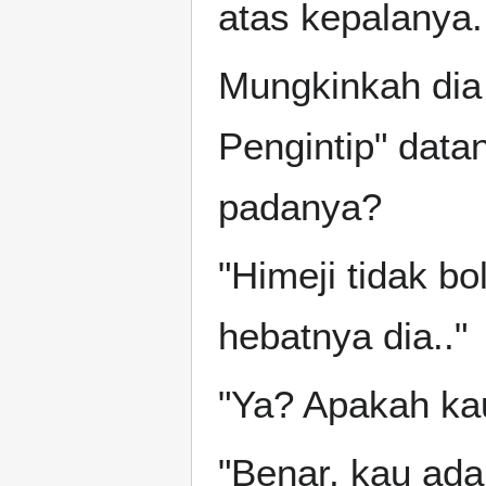
atas kepalanya.
Mungkinkah dia 
Pengintip" dat
padanya?
"Himeji tidak b
hebatnya dia.."
"Ya? Apakah ka
"Benar, kau ada