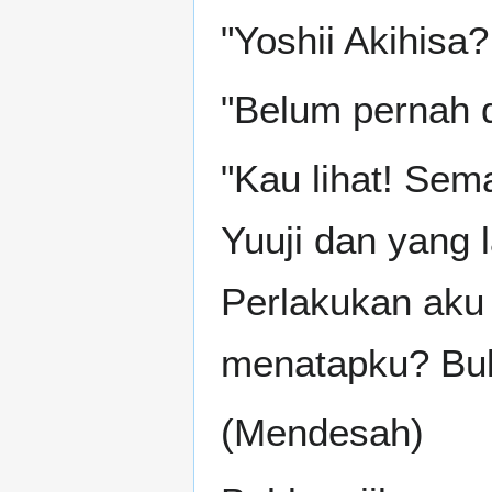
"Yoshii Akihisa?
"Belum pernah d
"Kau lihat! Sema
Yuuji dan yang 
Perlakukan aku 
menatapku? Buk
(Mendesah)