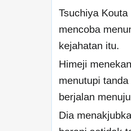
Tsuchiya Kouta
mencoba menunj
kejahatan itu.
Himeji menekan
menutupi tanda 
berjalan menuj
Dia menakjubka