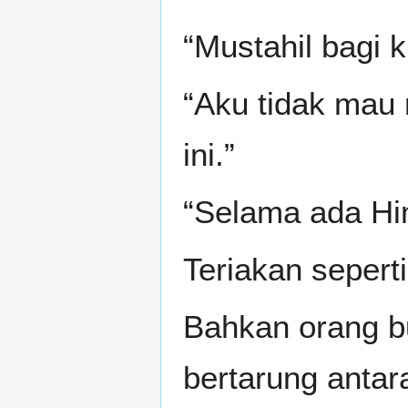
“Mustahil bagi 
“Aku tidak mau 
ini.”
“Selama ada Him
Teriakan sepert
Bahkan orang b
bertarung antar