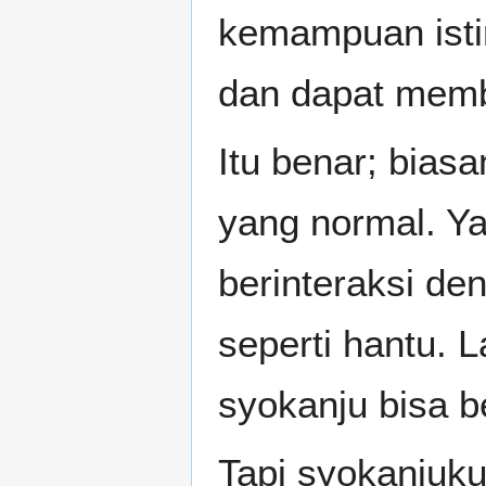
kemampuan isti
dan dapat memb
Itu benar; bias
yang normal. Y
berinteraksi de
seperti hantu. 
syokanju bisa be
Tapi syokanjuku