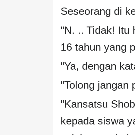
Seseorang di ke
"N. .. Tidak! It
16 tahun yang p
"Ya, dengan kata 
"Tolong jangan pe
"Kansatsu Shob
kepada siswa ya