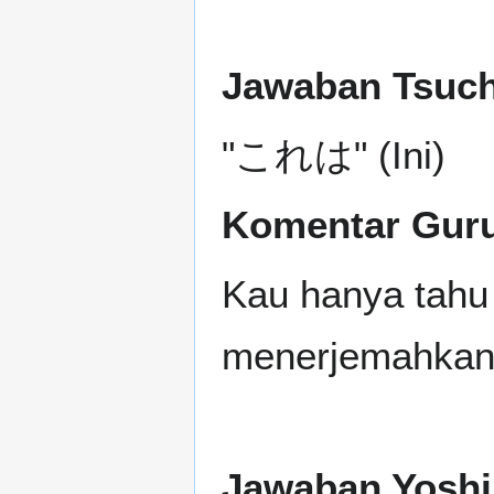
Jawaban Tsuch
"これは" (Ini)
Komentar Gur
Kau hanya tahu
menerjemahkan 
Jawaban Yoshii