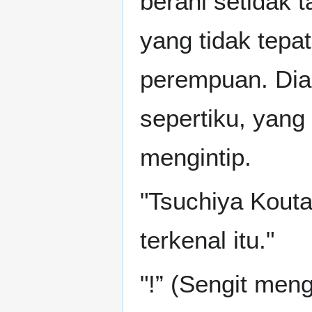
berani setidak 
yang tidak tepa
perempuan. Dia 
sepertiku, yang
mengintip.
"Tsuchiya Kouta
terkenal itu."
"!” (Sengit men