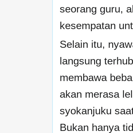
seorang guru, 
kesempatan unt
Selain itu, nya
langsung terhub
membawa beban b
akan merasa lel
syokanjuku saat
Bukan hanya ti