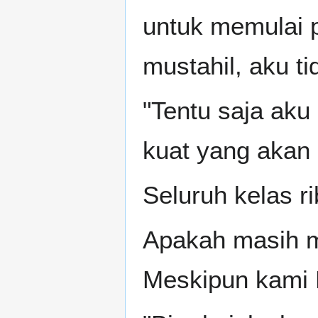
untuk memulai 
mustahil, aku t
"Tentu saja aku 
kuat yang akan
Seluruh kelas ri
Apakah masih m
Meskipun kami K