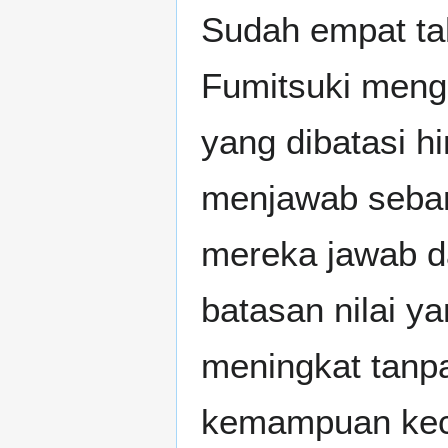
Sudah empat ta
Fumitsuki mengad
yang dibatasi h
menjawab seban
mereka jawab d
batasan nilai ya
meningkat tanpa
kemampuan kec