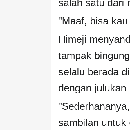
salah satu dari
"Maaf, bisa kau
Himeji menyanda
tampak bingung.
selalu berada d
dengan julukan i
"Sederhananya,
sambilan untuk 