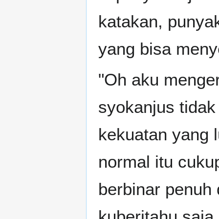
katakan, punya
yang bisa menye
"Oh aku mengert
syokanjus tidak
kekuatan yang 
normal itu cuku
berbinar penuh
kuberitahu saja