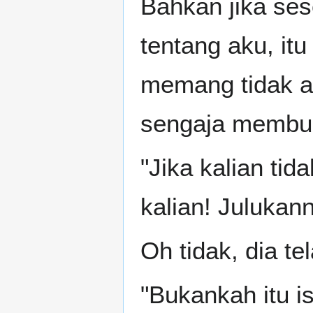
Bahkan jika se
tentang aku, it
memang tidak ad
sengaja membua
"Jika kalian ti
kalian! Julukan
Oh tidak, dia t
"Bukankah itu ist