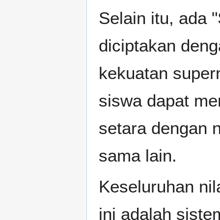
Selain itu, ada
diciptakan den
kekuatan super
siswa dapat mem
setara dengan n
sama lain.
Keseluruhan nil
ini adalah sist