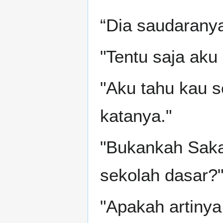
“Dia saudaranya
"Tentu saja aku
"Aku tahu kau 
katanya."
"Bukankah Sakam
sekolah dasar?
"Apakah artinya