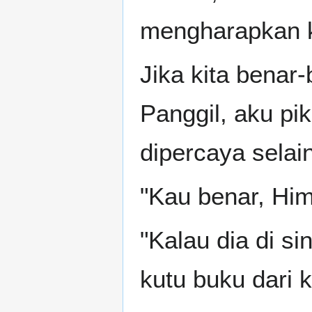
mengharapkan k
Jika kita benar
Panggil, aku pi
dipercaya selain
"Kau benar, Hime
"Kalau dia di si
kutu buku dari k