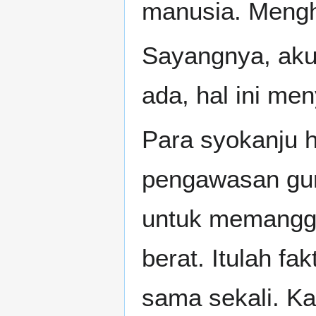
manusia. Mengh
Sayangnya, aku 
ada, hal ini me
Para syokanju 
pengawasan gu
untuk memanggi
berat. Itulah fa
sama sekali. K