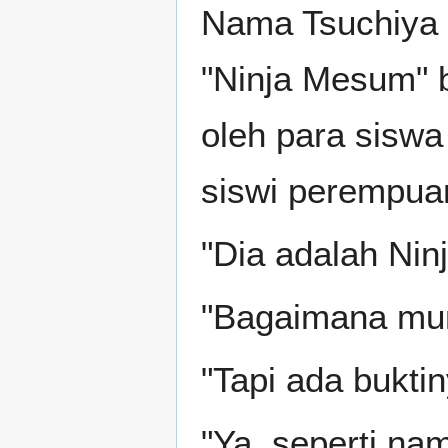
Nama Tsuchiya K
"Ninja Mesum" be
oleh para siswa 
siswi perempua
"Dia adalah Nin
"Bagaimana mung
"Tapi ada bukti
"Ya, seperti na