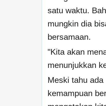
satu waktu. Bahk
mungkin dia bis
bersamaan.
"Kita akan mena
menunjukkan ke
Meski tahu ada
kemampuan bert