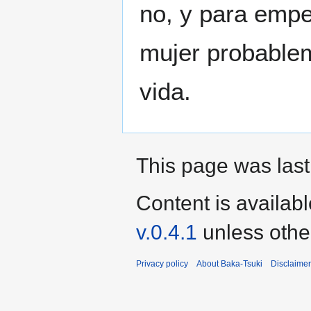
no, y para empe
mujer probablem
vida.
This page was last
Content is availab
v.0.4.1
unless othe
Privacy policy
About Baka-Tsuki
Disclaime