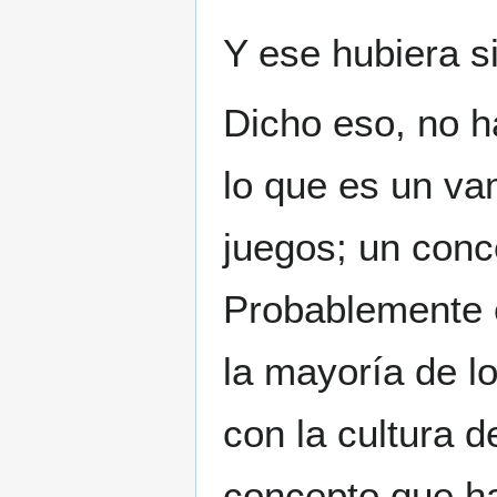
Y ese hubiera s
Dicho eso, no h
lo que es un va
juegos; un conc
Probablemente 
la mayoría de l
con la cultura 
concepto que ha