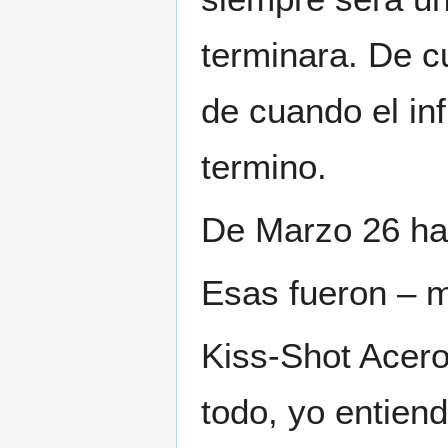
terminara. De c
de cuando el in
termino.
De Marzo 26 has
Esas fueron – m
Kiss-Shot Acer
todo, yo entien