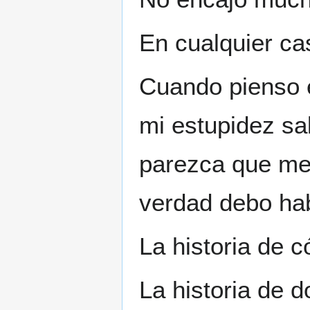
En cualquier cas
Cuando pienso e
mi estupidez sa
parezca que me
verdad debo hab
La historia de c
La historia de d