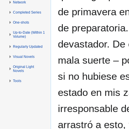
Network
de primavera en
Completed Series
One-shots
de preparatoria
Up-to-Date (Within 1
Volume)
devastador. De
Regularly Updated
mala suerte – p
Visual Novels
Original Light
Novels
si no hubiese e
Tools
estado en mis z
irresponsable d
arrastró a esto,