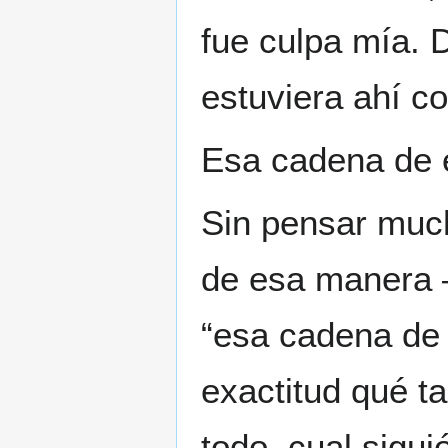
fue culpa mía. 
estuviera ahí 
Esa cadena de 
Sin pensar muc
de esa manera –
“esa cadena de
exactitud qué ta
todo, cual sigui