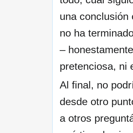
una conclusión 
no ha terminado
– honestamente 
pretenciosa, ni
Al final, no po
desde otro punto
a otros pregunt