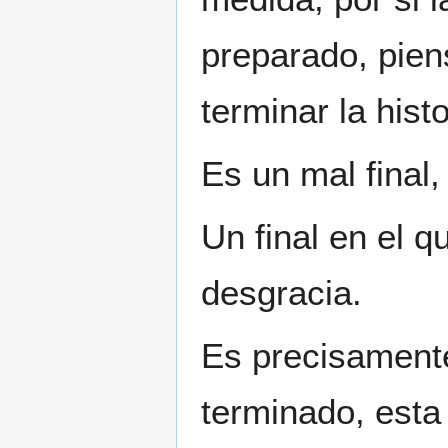
preparado, pien
terminar la hist
Es un mal final
Un final en el q
desgracia.
Es precisamente
terminado, est