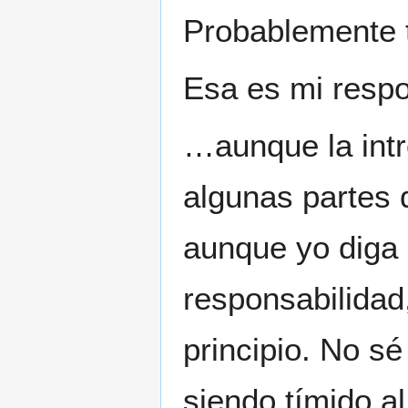
Probablemente t
Esa es mi respo
…aunque la intr
algunas partes 
aunque yo diga
responsabilidad
principio. No s
siendo tímido a