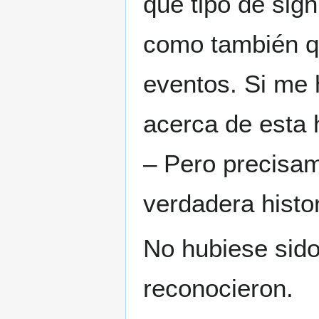
qué tipo de sig
como también qu
eventos. Si me 
acerca de esta h
– Pero precisame
verdadera histor
No hubiese sido 
reconocieron.