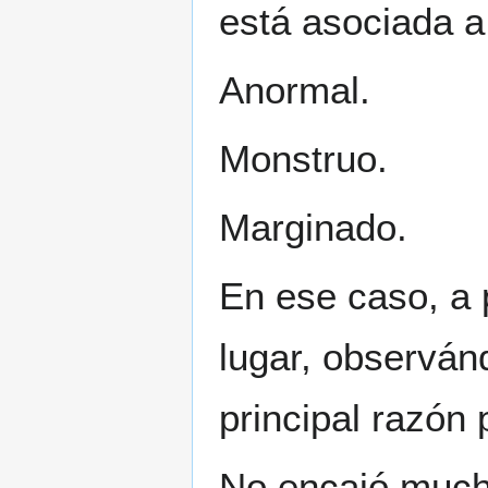
está asociada a
Anormal.
Monstruo.
Marginado.
En ese caso, a
lugar, observán
principal razón 
No encajó much