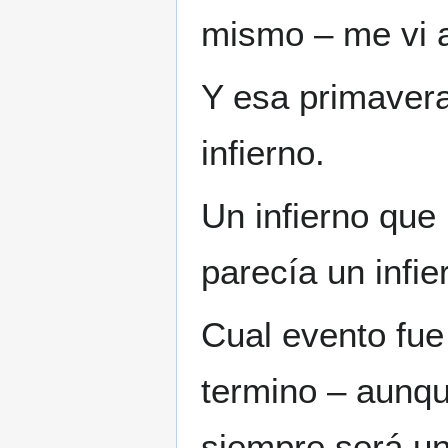
mismo – me vi a
Y esa primavera
infierno.
Un infierno que
parecía un infie
Cual evento fue e
termino – aunqu
siempre será u