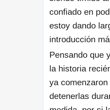
confiado en pod
estoy dando lar
introducción má
Pensando que ya
la historia reci
ya comenzaron a 
detenerlas dur
medida, por si 