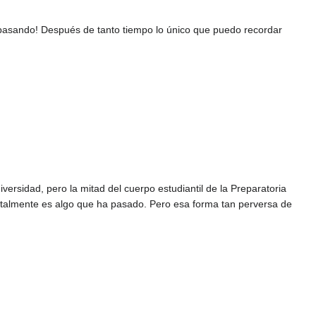
asando! Después de tanto tiempo lo único que puedo recordar
ersidad, pero la mitad del cuerpo estudiantil de la Preparatoria
entalmente es algo que ha pasado. Pero esa forma tan perversa de