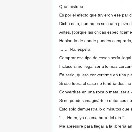
Que misterio.
Es por el efecto que tuvieron ese par 
Dicho esto, que no es solo una pieza 
Antes, [porque las chicas específicamen
Hablando de donde puedes comprarlo,
……. No, espera.
Comprar ese tipo de cosas sería ilegal
Incluso si no ilegal sería lo más cercan
En serio, quiero convertirme en una pl
Si ese fuera el caso no tendría destin
Convertirse en una roca o metal seria 
Si no puedes imaginártelo entonces no
Esto solo demuestra lo diminutos que
“…. Hmm, ya es esa hora del día.”
Me apresure para llegar a la librería a