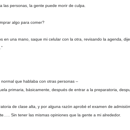
a las personas, la gente puede morir de culpa.
omprar algo para comer?
cos en una mano, saque mi celular con la otra, revisando la agenda, dij
.”
a normal que hablaba con otras personas –
scuela primaria, básicamente, después de entrar a la preparatoria, de
atoria de clase alta, y por alguna razón aprobé el examen de admisión
nte….. Sin tener las mismas opiniones que la gente a mi alrededor.