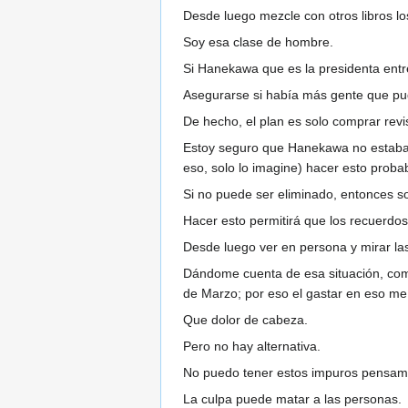
Desde luego mezcle con otros libros lo
Soy esa clase de hombre.
Si Hanekawa que es la presidenta entr
Asegurarse si había más gente que pud
De hecho, el plan es solo comprar revis
Estoy seguro que Hanekawa no estaba
eso, solo lo imagine) hacer esto probab
Si no puede ser eliminado, entonces sol
Hacer esto permitirá que los recuerdo
Desde luego ver en persona y mirar las
Dándome cuenta de esa situación, compr
de Marzo; por eso el gastar en eso me 
Que dolor de cabeza.
Pero no hay alternativa.
No puedo tener estos impuros pensam
La culpa puede matar a las personas.