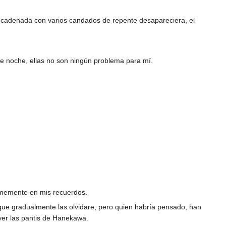
a encadenada con varios candados de repente desapareciera, el
de noche, ellas no son ningún problema para mí.
irmemente en mis recuerdos.
que gradualmente las olvidare, pero quien habría pensado, han
ver las pantis de Hanekawa.