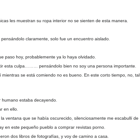
hicas les muestran su ropa interior no se sienten de esta manera.
, pensándolo claramente, solo fue un encuentro aislado.
e paso hoy, probablemente ya lo haya olvidado.
tir esta culpa……… pensándolo bien no soy una persona importante.
 mientras se está comiendo no es bueno. En este corto tiempo, no, tal v
er humano estaba decayendo.
 en ello.
 la ventana que se había oscurecido, silenciosamente me escabullí de 
 hay en este pequeño pueblo a comprar revistas porno.
eron dos libros de fotografías, y voy de camino a casa.