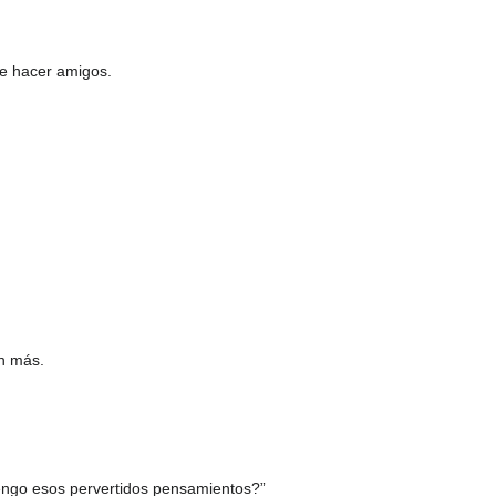
de hacer amigos.
n más.
tengo esos pervertidos pensamientos?”