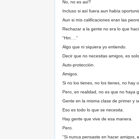
No, no es así?
Incluso si así fuera aun había oportunid
Aun si mis calificaciones eran las peo
Rechazar a la gente no era lo que haci
“Hm….”
Algo que ni siquiera yo entiendo.
Decir que no necesitas amigos, es sol
Auto-protección.
Amigos.
Si no los tienes, no los tienes, no hay 
Pero, en realidad, no es que no haya 
Gente en la misma clase de primer y 
Eso es todo lo que se necesita.
Hay gente que vive de esa manera.
Pero.
“Si nunca pensaste en hacer amigos, e