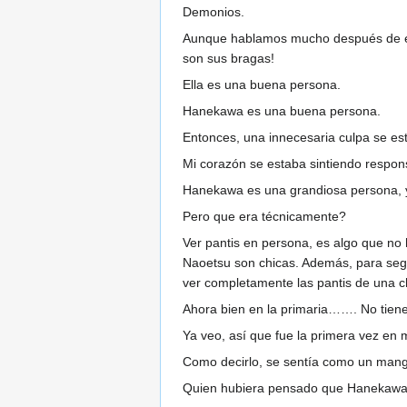
Demonios.
Aunque hablamos mucho después de eso
son sus bragas!
Ella es una buena persona.
Hanekawa es una buena persona.
Entonces, una innecesaria culpa se e
Mi corazón se estaba sintiendo respon
Hanekawa es una grandiosa persona, 
Pero que era técnicamente?
Ver pantis en persona, es algo que no 
Naoetsu son chicas. Además, para segu
ver completamente las pantis de una c
Ahora bien en la primaria……. No tiene
Ya veo, así que fue la primera vez en 
Como decirlo, se sentía como un mang
Quien hubiera pensado que Hanekawa T