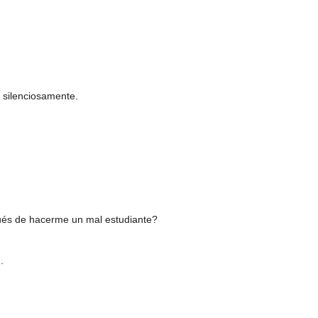
e silenciosamente.
spués de hacerme un mal estudiante?
.