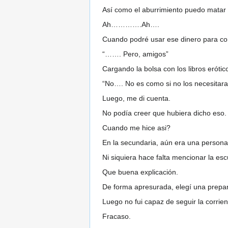
Así como el aburrimiento puedo matar 
Ah………….Ah….
Cuando podré usar ese dinero para c
“……. Pero, amigos”
Cargando la bolsa con los libros eróti
“No…. No es como si no los necesitara
Luego, me di cuenta.
No podía creer que hubiera dicho eso.
Cuando me hice asi?
En la secundaria, aún era una person
Ni siquiera hace falta mencionar la e
Que buena explicación.
De forma apresurada, elegí una prepar
Luego no fui capaz de seguir la corrie
Fracaso.