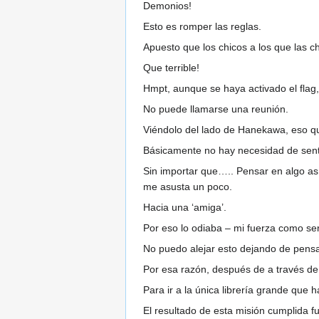
Demonios!
Esto es romper las reglas.
Apuesto que los chicos a los que las c
Que terrible!
Hmpt, aunque se haya activado el flag
No puede llamarse una reunión.
Viéndolo del lado de Hanekawa, eso qu
Básicamente no hay necesidad de sen
Sin importar que….. Pensar en algo así
me asusta un poco.
Hacia una ‘amiga’.
Por eso lo odiaba – mi fuerza como s
No puedo alejar esto dejando de pensar
Por esa razón, después de a través de
Para ir a la única librería grande que
El resultado de esta misión cumplida fu