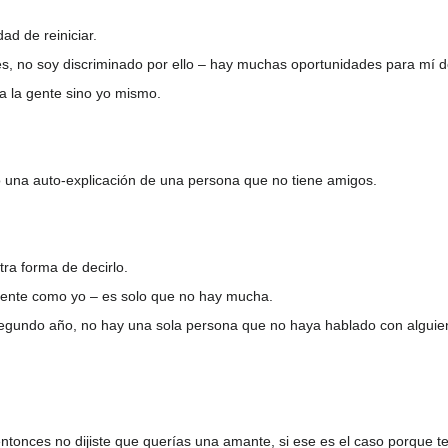
ad de reiniciar.
res, no soy discriminado por ello – hay muchas oportunidades para mí 
a la gente sino yo mismo.
o una auto-explicación de una persona que no tiene amigos.
otra forma de decirlo.
gente como yo – es solo que no hay mucha.
segundo año, no hay una sola persona que no haya hablado con alguie
ntonces no dijiste que querías una amante, si ese es el caso porque 