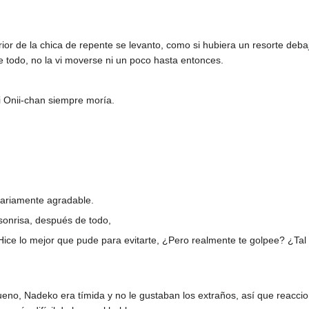
rior de la chica de repente se levanto, como si hubiera un resorte deba
todo, no la vi moverse ni un poco hasta entonces.
 Onii-chan siempre moría.
nariamente agradable.
sonrisa, después de todo,
 lo mejor que pude para evitarte, ¿Pero realmente te golpee? ¿Tal v
eno, Nadeko era tímida y no le gustaban los extraños, así que reaccio