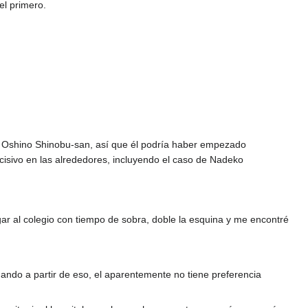
el primero.
sa Oshino Shinobu-san, así que él podría haber empezado
ecisivo en las alrededores, incluyendo el caso de Nadeko
r al colegio con tiempo de sobra, doble la esquina y me encontré
gando a partir de eso, el aparentemente no tiene preferencia