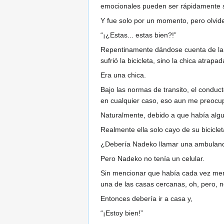
emocionales pueden ser rápidamente su
Y fue solo por un momento, pero olvid
“¡¿Estas... estas bien?!”
Repentinamente dándose cuenta de la s
sufrió la bicicleta, sino la chica atrapad
Era una chica.
Bajo las normas de transito, el conduc
en cualquier caso, eso aun me preocu
Naturalmente, debido a que había algu
Realmente ella solo cayo de su biciclet
¿Debería Nadeko llamar una ambulan
Pero Nadeko no tenía un celular.
Sin mencionar que había cada vez meno
una de las casas cercanas, oh, pero, 
Entonces debería ir a casa y,
“¡Estoy bien!”