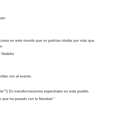
san.
 cosas en este mundo que no podrías olvidar por más que
o.
e Nadeko.
iliar con el evento.
te‟?) En transformaciones espectrales en este pueblo,
lo que ha pasado con la Navidad.”