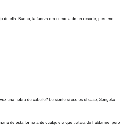
jo de ella. Bueno, la fuerza era como la de un resorte, pero me
ez una hebra de cabello? Lo siento si ese es el caso, Sengoku-
naria de esta forma ante cualquiera que tratara de hablarme, pero