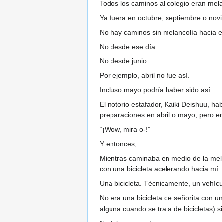
Todos los caminos al colegio eran melan
Ya fuera en octubre, septiembre o nov
No hay caminos sin melancolía hacia el
No desde ese día.
No desde junio.
Por ejemplo, abril no fue así.
Incluso mayo podría haber sido así.
El notorio estafador, Kaiki Deishuu, 
preparaciones en abril o mayo, pero en
“¡Wow, mira o-!”
Y entonces,
Mientras caminaba en medio de la mela
con una bicicleta acelerando hacia mí.
Una bicicleta. Técnicamente, un vehícul
No era una bicicleta de señorita con u
alguna cuando se trata de bicicletas)