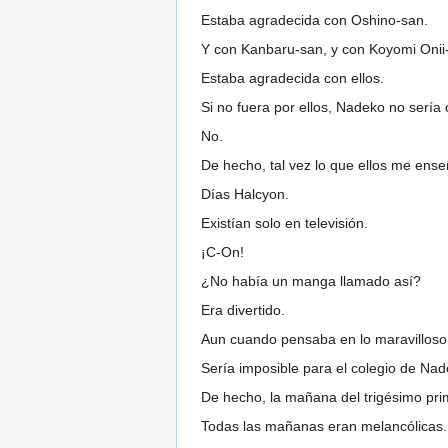
Estaba agradecida con Oshino-san.
Y con Kanbaru-san, y con Koyomi Onii
Estaba agradecida con ellos.
Si no fuera por ellos, Nadeko no sería 
No.
De hecho, tal vez lo que ellos me ens
Días Halcyon.
Existían solo en televisión.
¡C-On!
¿No había un manga llamado así?
Era divertido.
Aun cuando pensaba en lo maravilloso q
Sería imposible para el colegio de Nad
De hecho, la mañana del trigésimo prim
Todas las mañanas eran melancólicas.