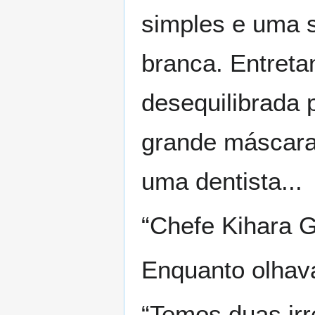
simples e uma s
branca. Entreta
desequilibrada 
grande máscara 
uma dentista...
“Chefe Kihara G
Enquanto olhava
“Temos duas ir