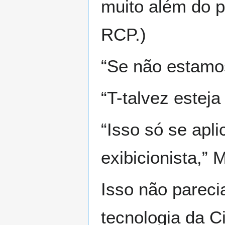
muito além do p
RCP.)
“Se não estamo
“T-talvez estej
“Isso só se apli
exibicionista,”
Isso não parecia
tecnologia da C