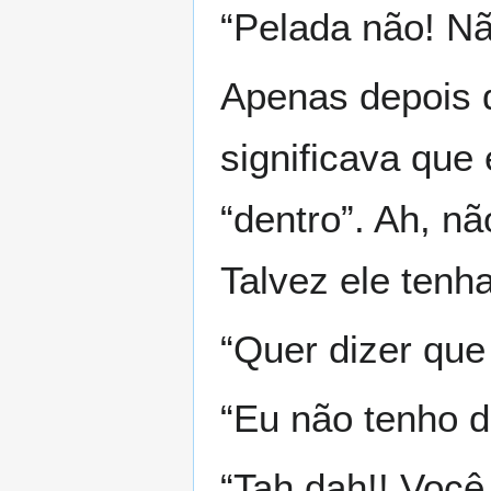
“Pelada não! Não
Apenas depois d
significava que
“dentro”. Ah, n
Talvez ele tenha
“Quer dizer que
“Eu não tenho d
“Tah dah!! Você