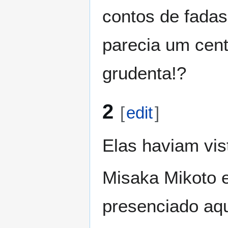
contos de fadas
parecia um cent
grudenta!?
2
[
edit
]
Elas haviam vis
Misaka Mikoto 
presenciado aq