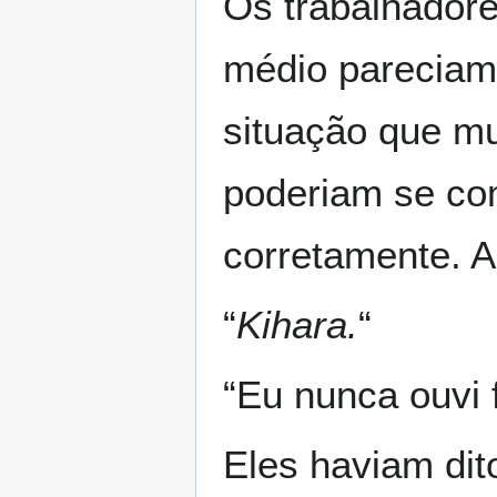
Os trabalhadore
médio pareciam
situação que m
poderiam se co
corretamente. 
“
Kihara.
“
“Eu nunca ouvi
Eles haviam dit