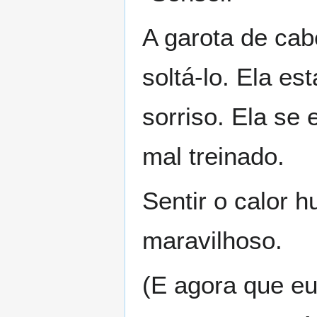
A garota de cab
soltá-lo. Ela e
sorriso. Ela se
mal treinado.
Sentir o calor 
maravilhoso.
(E agora que e