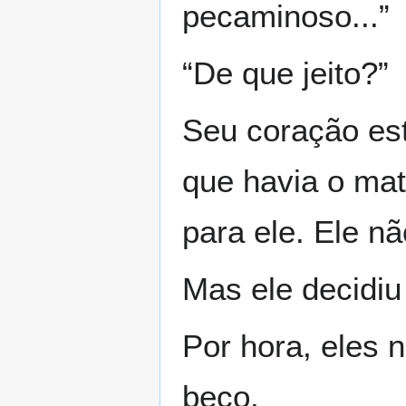
pecaminoso...”
“De que jeito?”
Seu coração es
que havia o mat
para ele. Ele n
Mas ele decidiu
Por hora, eles 
beco.