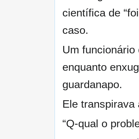
científica de “
caso.
Um funcionário
enquanto enxug
guardanapo.
Ele transpirava
“Q-qual o prob