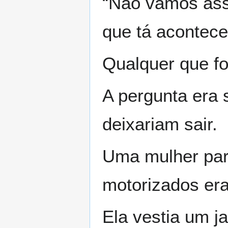
“Não vamos ass
que tá acontece
Qualquer que fo
A pergunta era 
deixariam sair.
Uma mulher para
motorizados era
Ela vestia um j