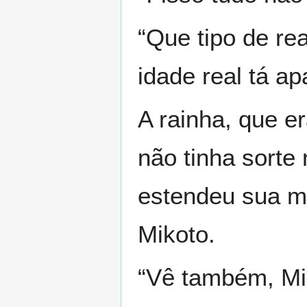
“Que tipo de r
idade real tá a
A rainha, que e
não tinha sorte
estendeu sua mã
Mikoto.
“Vê também, Mi