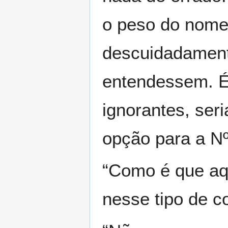
o peso do nome
descuidadament
entendessem. É
ignorantes, ser
opção para a Nº
“Como é que aqu
nesse tipo de 