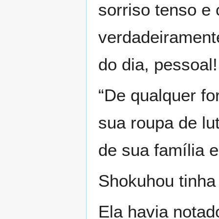
sorriso tenso e
verdadeiramente
do dia, pessoal!
“De qualquer fo
sua roupa de lu
de sua família e
Shokuhou tinha
Ela havia notad