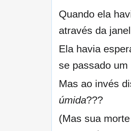
Quando ela hav
através da jane
Ela havia esper
se passado um d
Mas ao invés di
úmida
???
(Mas sua morte 