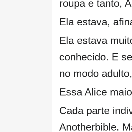
roupa e tanto, A
Ela estava, afi
Ela estava muit
conhecido. E s
no modo adulto,
Essa Alice mai
Cada parte indiv
Anotherbible. M