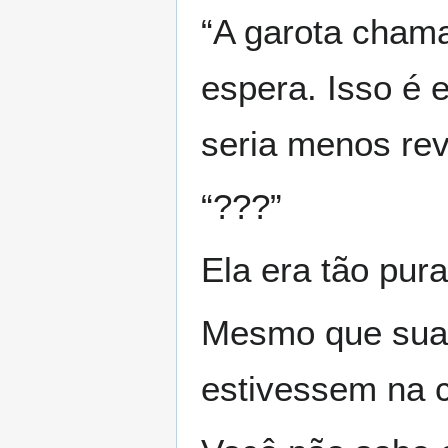
“A garota chama
espera. Isso é 
seria menos rev
“???”
Ela era tão pura
Mesmo que sua 
estivessem na c