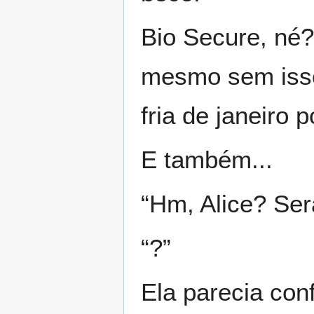
Bio Secure, né?
mesmo sem isso,
fria de janeiro 
E também...
“Hm, Alice? Ser
“?”
Ela parecia con