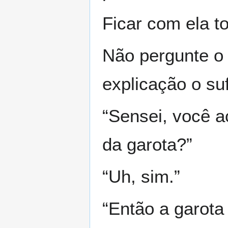
Ficar com ela t
Não pergunte o 
explicação o suf
“Sensei, você a
da garota?”
“Uh, sim.”
“Então a garota v