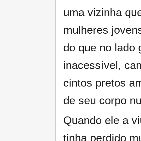
uma vizinha que
mulheres jovens
do que no lado 
inacessível, ca
cintos pretos a
de seu corpo nu
Quando ele a vi
tinha perdido m