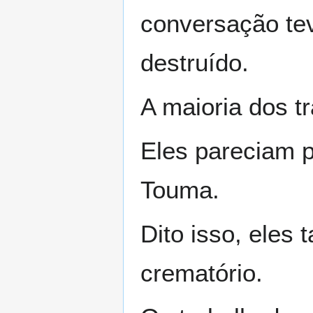
conversação tev
destruído.
A maioria dos t
Eles pareciam 
Touma.
Dito isso, eles
crematório.