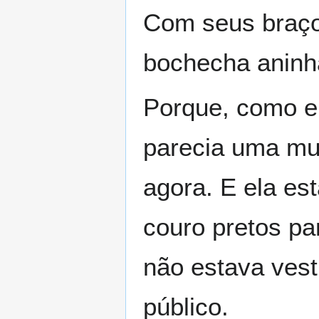
Com seus braço
bochecha aninha
Porque, como el
parecia uma mul
agora. E ela es
couro pretos pa
não estava vest
público.