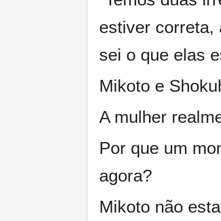
estiver correta
sei o que elas e
Mikoto e Shoku
A mulher realme
Por que um mon
agora?
Mikoto não esta