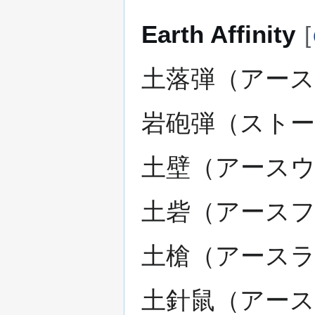
Earth Affinity
[
土落弾（アース
岩砲弾（ストー
土壁（アースウ
土砦（アースフ
土槍（アースラ
土針鼠（アース