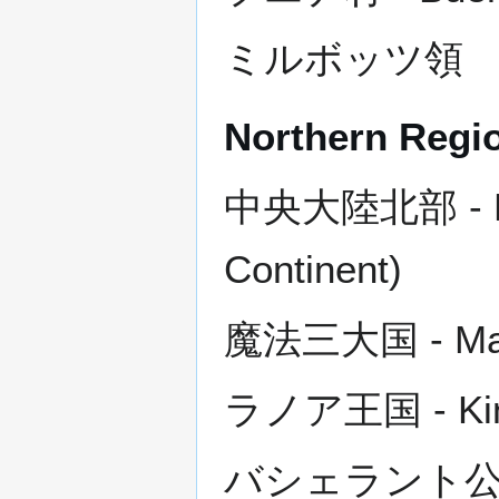
ミルボッツ領 - Mi
Northern Regi
中央大陸北部 - Nort
Continent)
魔法三大国 - Magi
ラノア王国 - Kin
バシェラント公国 -