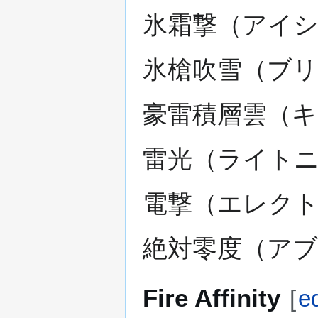
氷霜撃（アイシ
氷槍吹雪（ブリ
豪雷積層雲（キ
雷光（ライトニ
電撃（エレクト
絶対零度（アブ
Fire Affinity
[
ed