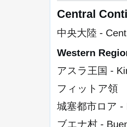
Central Cont
中央大陸 - Centra
Western Regio
アスラ王国 - King
フィットア領 - Fi
城塞都市ロア - For
ブエナ村 - Buena