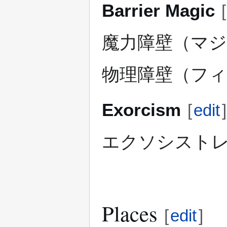
Barrier Magic
[
魔力障壁（マジ
物理障壁（フィ
Exorcism
[
edit
]
エクソシストレート 
Places
[
edit
]