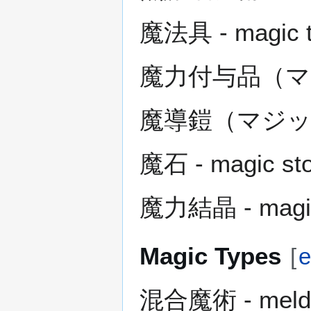
魔法具 - magic t
魔力付与品（マ
魔導鎧（マジッ
魔石 - magic st
魔力結晶 - magic 
Magic Types
[
e
混合魔術 - melde