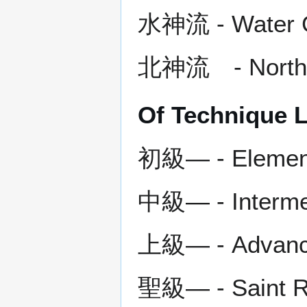
水神流 - Water G
北神流 - North 
Of Technique L
初級― - Elementa
中級― - Intermed
上級― - Advance
聖級― - Saint Ra