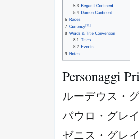
5.3
Begaritt Continent
5.4
Demon Continent
6
Races
[
11
]
7
Currency
8
Words & Title Convention
8.1
Titles
8.2
Events
9
Notes
Personaggi Pri
ルーデウス・グレイラ
パウロ・グレイラット
ゼニス・グレイラット