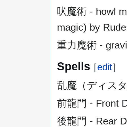
吠魔術 - howl mag
magic) by Rude
重力魔術 - gravit
Spells
[
edit
]
乱魔（ディスタ
前龍門 - Front D
後龍門 - Rear D