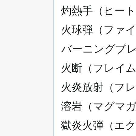
灼熱手（ヒート
火球弾（ファイ
バーニングプレイス 
火断（フレイム
火炎放射（フレ
溶岩（マグマガ
獄炎火弾（エク