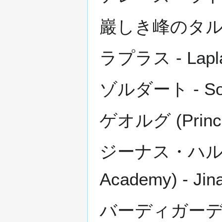
巖しき峰のタルハンド -
ラプラス - Lapl
ゾルダート - Sol
ゲオルグ (Principa
ジーナス・ハルファス 
Academy) - Jin
バーディガーディ - 