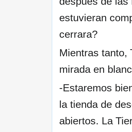
después de las 
estuvieran comp
cerrara?
Mientras tanto, 
mirada en blanc
-Estaremos bien
la tienda de des
abiertos. La Tie