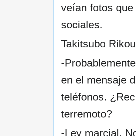
veían fotos que
sociales.
Takitsubo Rikou
-Probablemente 
en el mensaje 
teléfonos. ¿Re
terremoto?
-Ley marcial. N