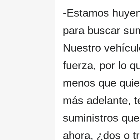
-Estamos huyen
para buscar sum
Nuestro vehícul
fuerza, por lo 
menos que quier
más adelante, t
suministros que
ahora, ¿dos o t