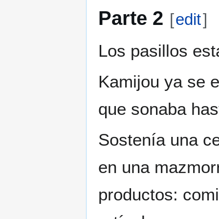
Parte 2
[
edit
]
Los pasillos es
Kamijou ya se e
que sonaba hast
Sostenía una ce
en una mazmorra
productos: comi