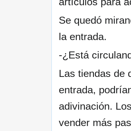
artículos para a
Se quedó mirand
la entrada.
-¿Está circuland
Las tiendas de 
entrada, podrían
adivinación. Lo
vender más pasa