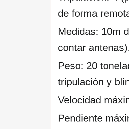
de forma remota
Medidas: 10m de
contar antenas)
Peso: 20 tonela
tripulación y bli
Velocidad máxi
Pendiente máxim