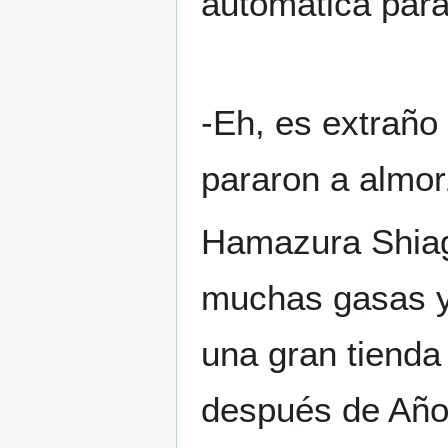
automática para
-Eh, es extraño
pararon a almo
Hamazura Shiage
muchas gasas y 
una gran tienda
después de Año 