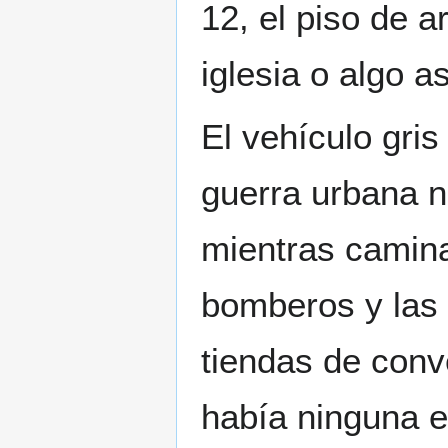
12, el piso de a
iglesia o algo as
El vehículo gri
guerra urbana n
mientras camina
bomberos y las
tiendas de con
había ninguna e