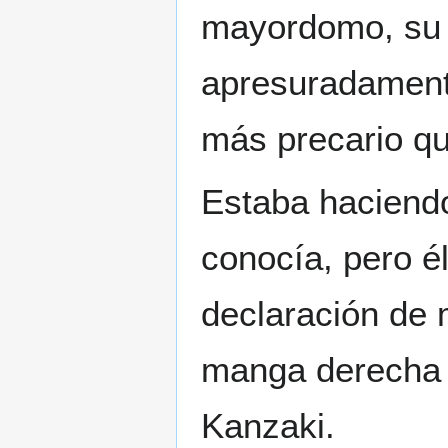
mayordomo, su y
apresuradamente
más precario qu
Estaba haciendo 
conocía, pero é
declaración de m
manga derecha d
Kanzaki.