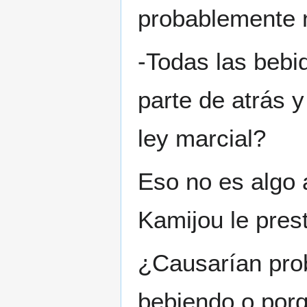
probablemente n
-Todas las bebi
parte de atrás 
ley marcial?
Eso no es algo 
Kamijou le pres
¿Causarían pro
bebiendo o por