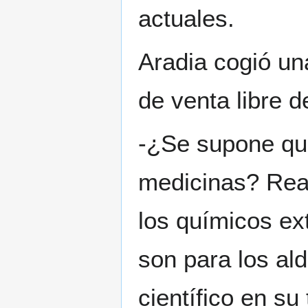
actuales.
Aradia cogió un
de venta libre d
-¿Se supone qu
medicinas? Rea
los químicos ext
son para los ald
científico en su 