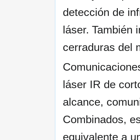
detección de inf
láser. También 
cerraduras del 
Comunicaciones 
láser IR de cort
alcance, comunic
Combinados, es
equivalente a 