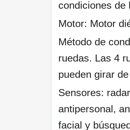
condiciones de 
Motor: Motor dié
Método de condu
ruedas. Las 4 r
pueden girar de
Sensores: radar
antipersonal, an
facial y búsque