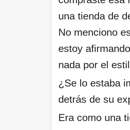
una tienda de d
No menciono eso
estoy afirmando
nada por el estil
¿Se lo estaba i
detrás de su ex
Era como una t