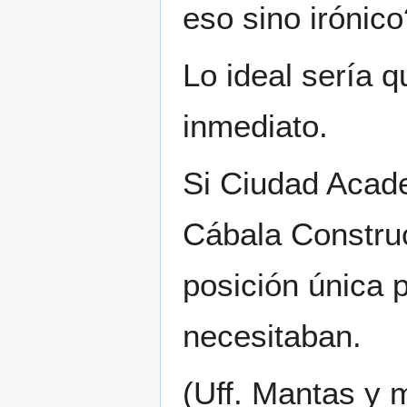
eso sino irónico
Lo ideal sería q
inmediato.
Si Ciudad Acade
Cábala Construc
posición única p
necesitaban.
(Uff. Mantas y