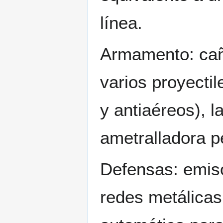
línea.
Armamento: cañ
varios proyectil
y antiaéreos), 
ametralladora 
Defensas: emiso
redes metálicas