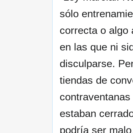
sólo entrenamien
correcta o algo
en las que ni si
disculparse. Pe
tiendas de conv
contraventanas
estaban cerrado
podría ser mal