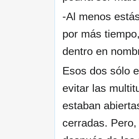
-Al menos estás 
por más tiempo,
dentro en nombr
Esos dos sólo e
evitar las mult
estaban abierta
cerradas. Pero,