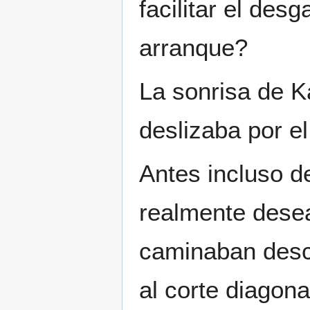
facilitar el des
arranque?
La sonrisa de K
deslizaba por el 
Antes incluso d
realmente dese
caminaban desca
al corte diagona