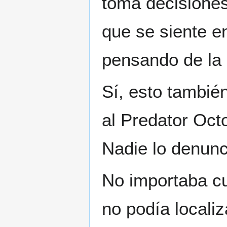
toma decisiones 
que se siente en
pensando de la
Sí, esto también
al Predator Oct
Nadie lo denunci
No importaba cu
no podía locali