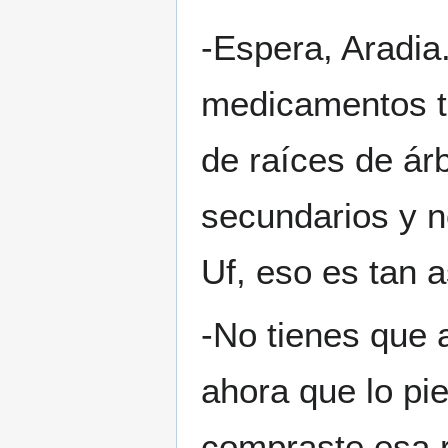
-Espera, Aradia
medicamentos to
de raíces de ár
secundarios y n
Uf, eso es tan 
-No tienes que 
ahora que lo pi
compraste esa r