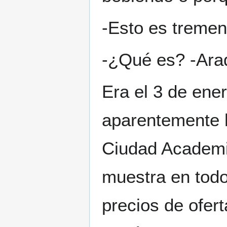
-Esto es tremen
-¿Qué es? -Arad
Era el 3 de ener
aparentemente h
Ciudad Academi
muestra en todo
precios de ofer