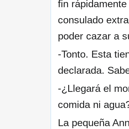
fin rápidamente
consulado extra
poder cazar a s
-Tonto. Esta tie
declarada. Sabe
-¿Llegará el m
comida ni agua
La pequeña Ann