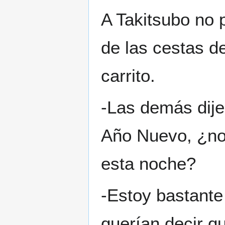
A Takitsubo no 
de las cestas de
carrito.
-Las demás dije
Año Nuevo, ¿no
esta noche?
-Estoy bastante
querían decir q