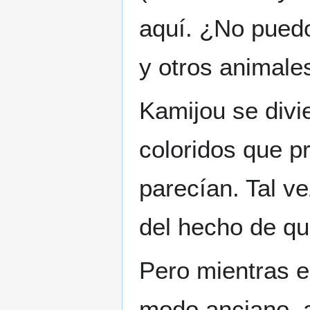
aquí. ¿No pued
y otros animale
Kamijou se divi
coloridos que p
parecían. Tal ve
del hecho de q
Pero mientras e
modo anciano, 