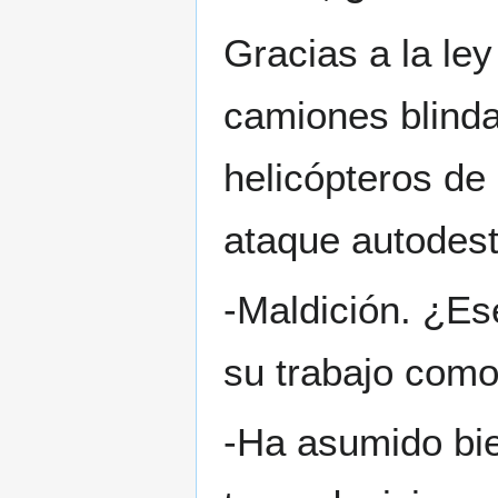
Gracias a la ley
camiones blinda
helicópteros de
ataque autodestr
-Maldición. ¿Es
su trabajo como 
-Ha asumido bien