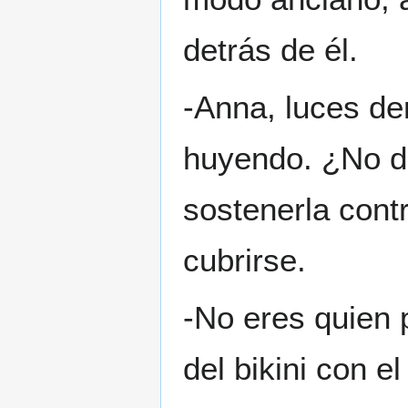
detrás de él.
-Anna, luces de
huyendo. ¿No de
sostenerla contr
cubrirse.
-No eres quien 
del bikini con e