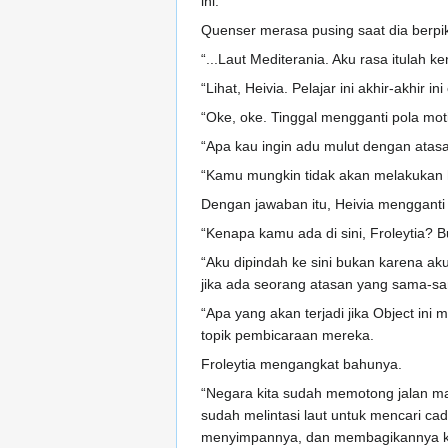
ini.
Quenser merasa pusing saat dia berpik
“...Laut Mediterania. Aku rasa itulah 
“Lihat, Heivia. Pelajar ini akhir-akhir
“Oke, oke. Tinggal mengganti pola mot
“Apa kau ingin adu mulut dengan atasa
“Kamu mungkin tidak akan melakukan h
Dengan jawaban itu, Heivia mengganti 
“Kenapa kamu ada di sini, Froleytia? 
“Aku dipindah ke sini bukan karena aku
jika ada seorang atasan yang sama-sama
“Apa yang akan terjadi jika Object i
topik pembicaraan mereka.
Froleytia mengangkat bahunya.
“Negara kita sudah memotong jalan mas
sudah melintasi laut untuk mencari cad
menyimpannya, dan membagikannya k