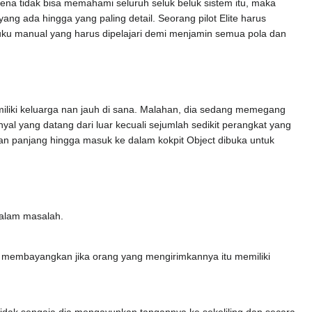
ena tidak bisa memahami seluruh seluk beluk sistem itu, maka
ng ada hingga yang paling detail. Seorang pilot Elite harus
buku manual yang harus dipelajari demi menjamin semua pola dan
iki keluarga nan jauh di sana. Malahan, dia sedang memegang
 yang datang dari luar kecuali sejumlah sedikit perangkat yang
gan panjang hingga masuk ke dalam kokpit Object dibuka untuk
dalam masalah.
rnah membayangkan jika orang yang mengirimkannya itu memiliki