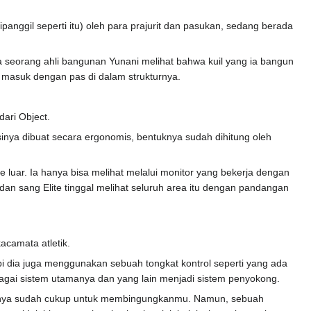
ipanggil seperti itu) oleh para prajurit dan pasukan, sedang berada
 seorang ahli bangunan Yunani melihat bahwa kuil yang ia bangun
, masuk dengan pas di dalam strukturnya.
dari Object.
sinya dibuat secara ergonomis, bentuknya sudah dihitung oleh
e luar. Ia hanya bisa melihat melalui monitor yang bekerja dengan
an sang Elite tinggal melihat seluruh area itu dengan pandangan
acamata atletik.
 dia juga menggunakan sebuah tongkat kontrol seperti yang ada
agai sistem utamanya dan yang lain menjadi sistem penyokong.
ngnya sudah cukup untuk membingungkanmu. Namun, sebuah