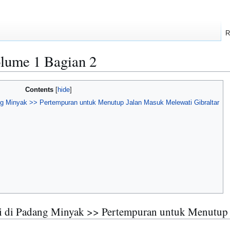
R
me 1 Bagian 2
Contents
ng Minyak >> Pertempuran untuk Menutup Jalan Masuk Melewati Gibraltar
ri di Padang Minyak >> Pertempuran untuk Menutup 