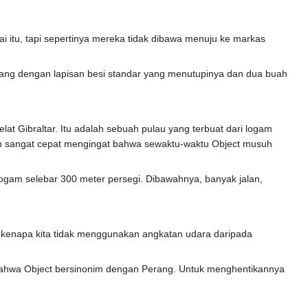
itu, tapi sepertinya mereka tidak dibawa menuju ke markas
 sedang dengan lapisan besi standar yang menutupinya dan dua buah
t Gibraltar. Itu adalah sebuah pulau yang terbuat dari logam
gan sangat cepat mengingat bahwa sewaktu-waktu Object musuh
 logam selebar 300 meter persegi. Dibawahnya, banyak jalan,
ni, kenapa kita tidak menggunakan angkatan udara daripada
 bahwa Object bersinonim dengan Perang. Untuk menghentikannya