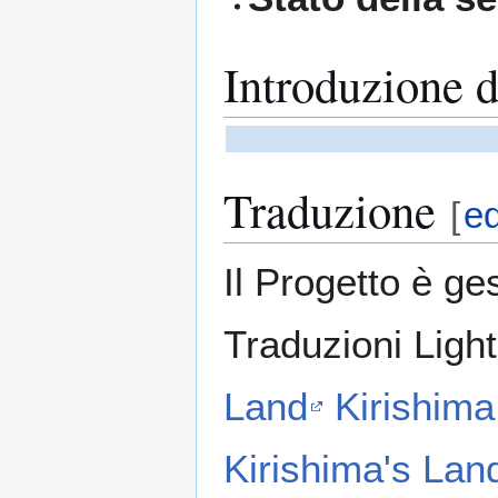
Introduzione d
Traduzione
[
ed
Il Progetto è ge
Traduzioni Ligh
Land
Kirishim
Kirishima's Lan