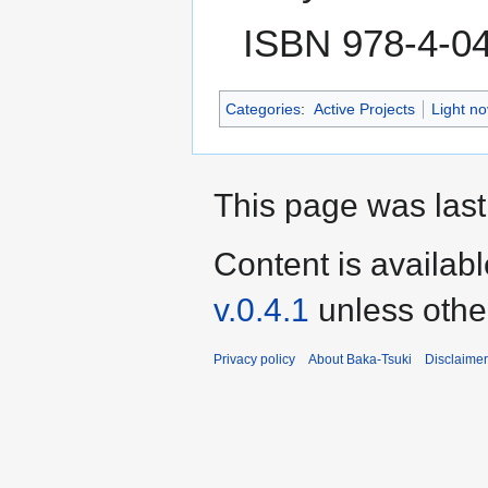
ISBN 978-4-0
Categories
:
Active Projects
Light nov
This page was last
Content is availab
v.0.4.1
unless othe
Privacy policy
About Baka-Tsuki
Disclaime