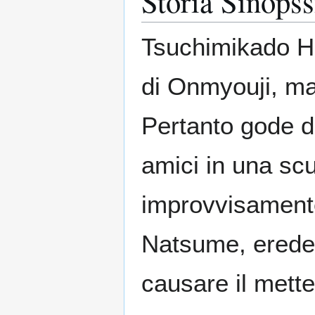
Storia Sinopss
Tsuchimikado Ha
di Onmyouji, ma 
Pertanto gode di
amici in una sc
improvvisamente
Natsume, erede 
causare il mette