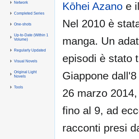
Kōhei Azano
e i
Network
Completed Series
Nel 2010 è stata
One-shots
Up-to-Date (Within 1
manga. Un adat
Volume)
Regularly Updated
episodi è stato
Visual Novels
Giappone dall'8 
Original Light
Novels
Tools
26 marzo 2014, 
fino al 9, ad ec
racconti presi d