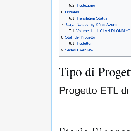
5.2
Traduzione
6
Updates
6.1
Translation Status
7
Tokyo Ravens
by Kōhei Azano
7.1
Volume 1 - IL CLAN DI ONMYO
8
Staff del Progetto
8.1
Traduttori
9
Series Overview
Tipo di Proget
Progetto ETL d