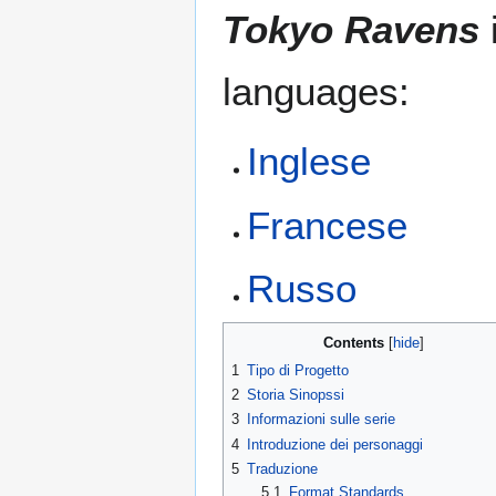
Tokyo Ravens
i
languages:
Inglese
Francese
Russo
Contents
1
Tipo di Progetto
2
Storia Sinopssi
3
Informazioni sulle serie
4
Introduzione dei personaggi
5
Traduzione
5.1
Format Standards