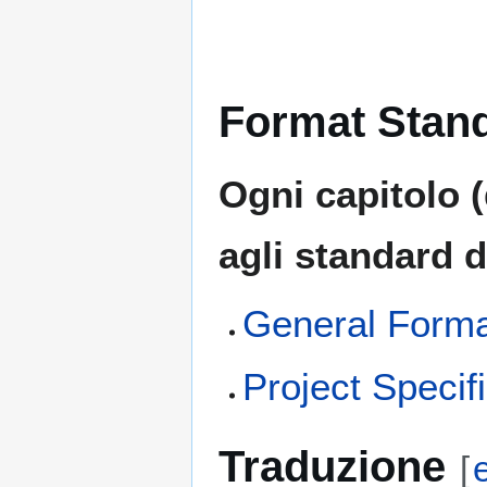
Format Stan
Ogni capitolo 
agli standard d
General Forma
Project Speci
Traduzione
[