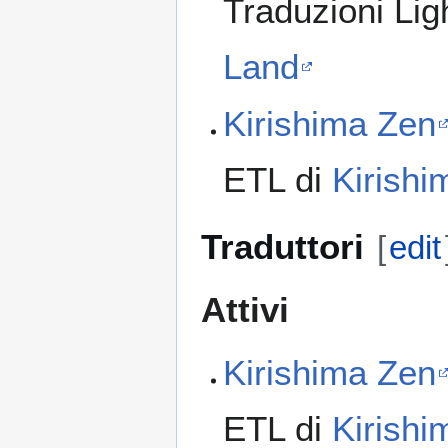
Traduzioni Li
Land
Kirishima Zen
ETL di
Kirishi
Traduttori
[
edit
Attivi
Kirishima Zen
ETL di
Kirishi