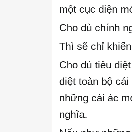
một cục diện m
Cho dù chính ngh
Thì sẽ chỉ khiến
Cho dù tiêu diệt
diệt toàn bộ cá
những cái ác mớ
nghĩa.