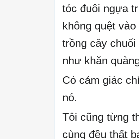
tóc đuôi ngựa t
không quệt vào 
trồng cây chuối
như khăn quàng
Có cảm giác chỉ
nó.
Tôi cũng từng t
cùng đều thất bạ