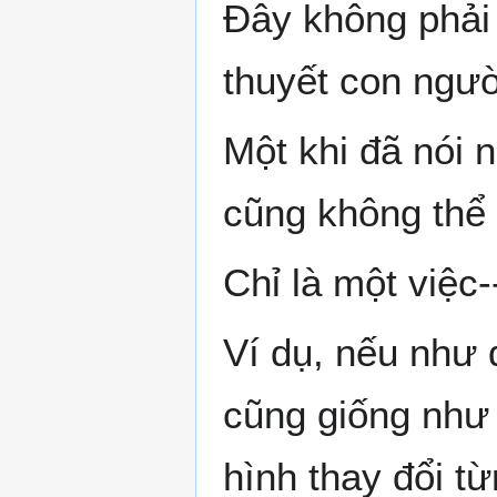
Đây không phải 
thuyết con ngườ
Một khi đã nói n
cũng không thể 
Chỉ là một việc-
Ví dụ, nếu như 
cũng giống như 
hình thay đổi từ