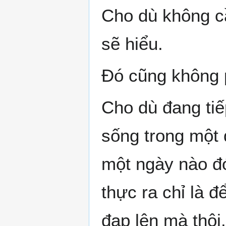
Cho dù không cầ
sẽ hiểu.
Đó cũng không p
Cho dù đang tiế
sống trong một 
một ngày nào đó
thực ra chỉ là 
đạp lên mà thôi.