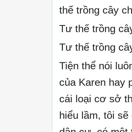
thế trồng cây ch
Tư thế trồng câ
Tư thế trồng câ
Tiện thể nói lu
của Karen hay p
cái loại cơ sở 
hiểu lầm, tôi sẽ
dân cư, có một 