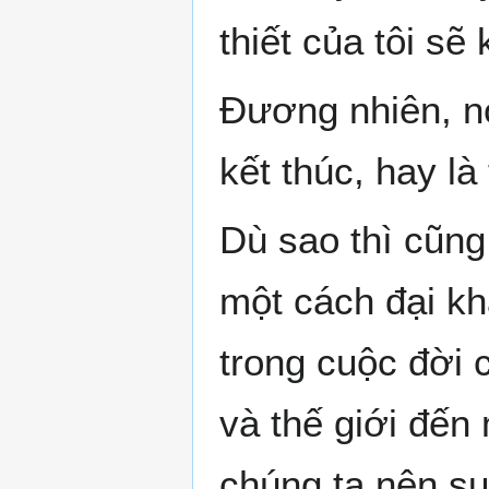
thiết của tôi sẽ 
Đương nhiên, nó
kết thúc, hay là 
Dù sao thì cũng
một cách đại khá
trong cuộc đời 
và thế giới đến 
chúng ta nên su