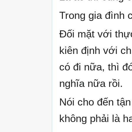
Trong gia đình 
Đối mặt với thự
kiên định với ch
có đi nữa, thì 
nghĩa nữa rồi.
Nói cho đến tận
không phải là ha