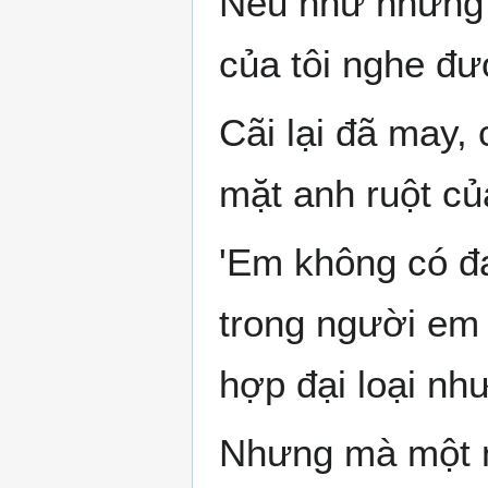
Nếu như những 
của tôi nghe đư
Cãi lại đã may,
mặt anh ruột của
'Em không có đ
trong người em 
hợp đại loại như
Nhưng mà một n