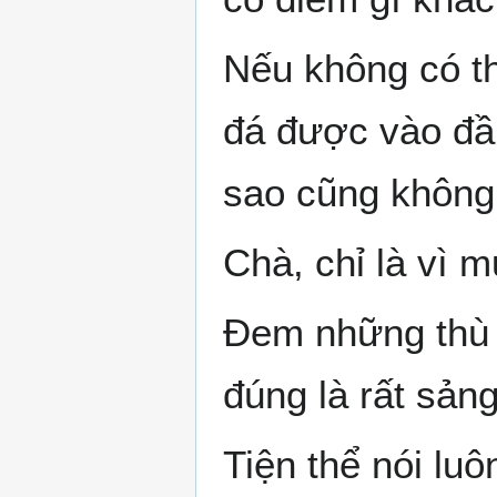
Nếu không có thờ
đá được vào đầu
sao cũng không 
Chà, chỉ là vì m
Đem những thù h
đúng là rất sảng
Tiện thể nói luô