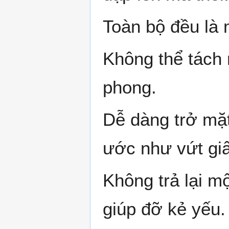
Toàn bộ đều là 
Không thể tách 
phong.
Dễ dàng trở mặt
ước như vứt gi
Không trả lại m
giúp đỡ kẻ yếu.