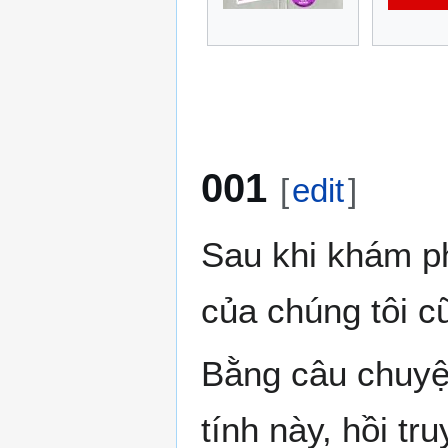
001
[
edit
]
Sau khi khám ph
của chúng tôi c
Bằng câu chuyệ
tính này, hồi t