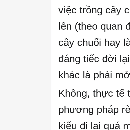
việc trồng cây c
lên (theo quan đ
cây chuối hay là
đáng tiếc đời l
khác là phải mở
Không, thực tế t
phương pháp rè
kiểu đi lại quá 