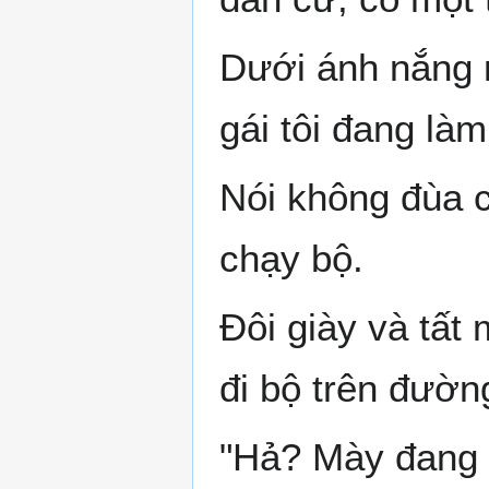
Dưới ánh nắng m
gái tôi đang làm
Nói không đùa c
chạy bộ.
Đôi giày và tất
đi bộ trên đườn
"Hả? Mày đang 