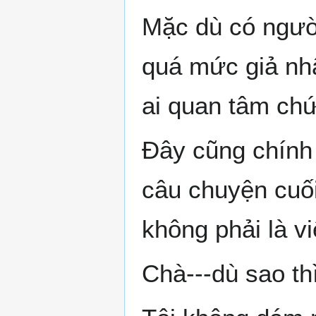
Mặc dù có người
quá mức giả nhâ
ai quan tâm chứ
Đây cũng chính 
câu chuyện cuối
không phải là vi
Chà---dù sao th