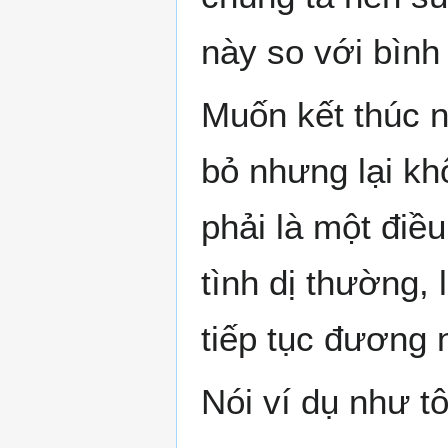
này so với bìn
Muốn kết thúc n
bỏ nhưng lại kh
phải là một điề
tình dị thường,
tiếp tục đương 
Nói ví dụ như t