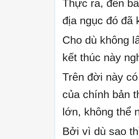
Thực ra, đến bâ
địa ngục đó đã 
Cho dù không lấy
kết thúc này ngh
Trên đời này có
của chính bản t
lớn, không thể n
Bởi vì dù sao th