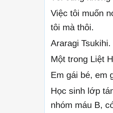
Việc tôi muốn nó
tôi mà thôi.
Araragi Tsukihi.
Một trong Liệt 
Em gái bé, em g
Học sinh lớp tá
nhóm máu B, có 