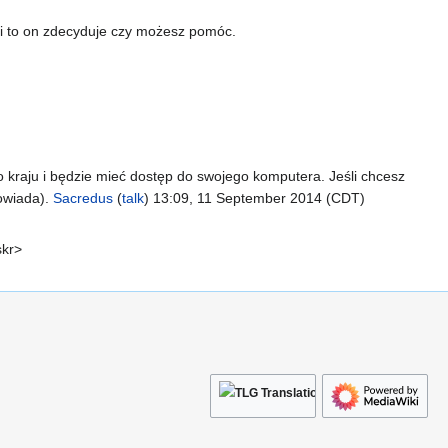
i i to on zdecyduje czy możesz pomóc.
 do kraju i będzie mieć dostęp do swojego komputera. Jeśli chcesz
powiada).
Sacredus
(
talk
) 13:09, 11 September 2014 (CDT)
skr>