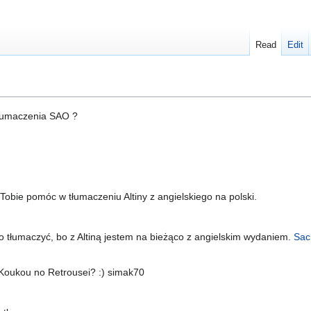
Read
Edit
tłumaczenia SAO ?
Tobie pomóc w tłumaczeniu Altiny z angielskiego na polski.
o tłumaczyć, bo z Altiną jestem na bieżąco z angielskim wydaniem.
Sac
oukou no Retrousei? :) simak70